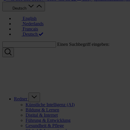
Deutsch
English
Nederlands
Français
Deutsch
Einen Suchbegriff eingeben:
Redner
Künstliche Intelligenz (AI)
Bildung & Lernen
Digital & Internet
Führung & Entwicklung
Gesundheit & Pflege