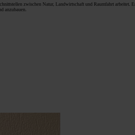
nittstellen zwischen Natur, Landwirtschaft und Raumfahrt arbeitet. E
nd anzubauen.