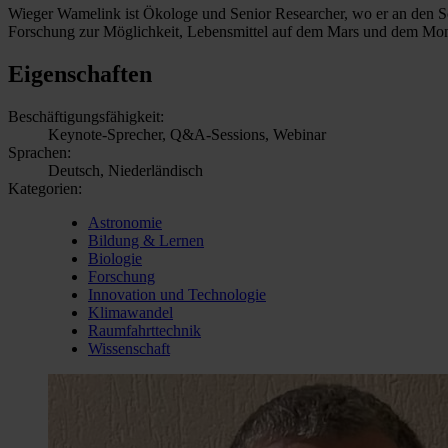
Wieger Wamelink ist Ökologe und Senior Researcher, wo er an den Sch
Forschung zur Möglichkeit, Lebensmittel auf dem Mars und dem Mo
Eigenschaften
Beschäftigungsfähigkeit:
Keynote-Sprecher, Q&A-Sessions, Webinar
Sprachen:
Deutsch, Niederländisch
Kategorien:
Astronomie
Bildung & Lernen
Biologie
Forschung
Innovation und Technologie
Klimawandel
Raumfahrttechnik
Wissenschaft