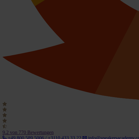
9.2
von 770 Bewertungen
+49 800 589 5006 / +3110 433 33 22
info@speakersacademy.