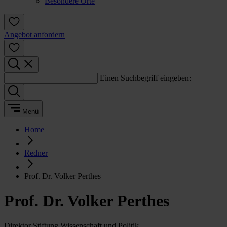
Besondere Orte
Angebot anfordern
Einen Suchbegriff eingeben:
Menü
Home
Redner
Prof. Dr. Volker Perthes
Prof. Dr. Volker Perthes
Direktor Stiftung Wissenschaft und Politik