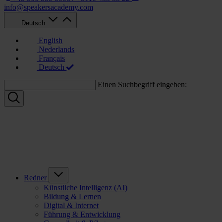
info@speakersacademy.com
Deutsch
English
Nederlands
Français
Deutsch
Einen Suchbegriff eingeben:
Redner
Künstliche Intelligenz (AI)
Bildung & Lernen
Digital & Internet
Führung & Entwicklung