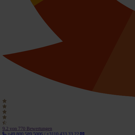
9.2
von 770 Bewertungen
+49 800 589 5006 / +3110 433 33 22