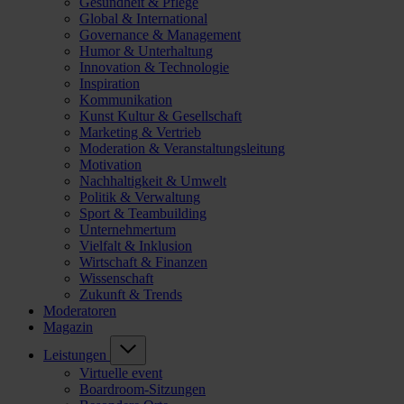
Gesundheit & Pflege
Global & International
Governance & Management
Humor & Unterhaltung
Innovation & Technologie
Inspiration
Kommunikation
Kunst Kultur & Gesellschaft
Marketing & Vertrieb
Moderation & Veranstaltungsleitung
Motivation
Nachhaltigkeit & Umwelt
Politik & Verwaltung
Sport & Teambuilding
Unternehmertum
Vielfalt & Inklusion
Wirtschaft & Finanzen
Wissenschaft
Zukunft & Trends
Moderatoren
Magazin
Leistungen
Virtuelle event
Boardroom-Sitzungen