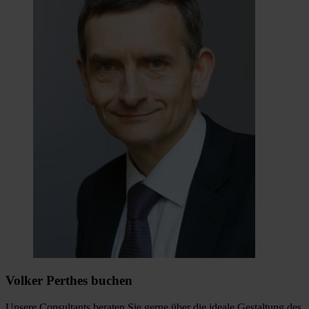
Volker Perthes buchen
Unsere Consultants beraten Sie gerne über die ideale Gestaltung des