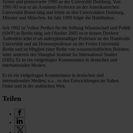
Syrien und promovierte 1990 an der Universität Duisburg. Von
1991-93 war er als Assistenz-Professor an der Amerikanischen
Universität Beirut tätig und lehrte an den Universitäten Duisburg,
Münster und München. Im Jahr 1999 folgte die Habilitation.
Seit 1992 ist Volker Perthes für die Stiftung Wissenschaft und Politik
(SWP) in Berlin tätig; seit Oktober 2005 ist er dessen Direktor.
Außerdem lehrt er als außerplanmäßiger Professor an der Humboldt-
Universität und als Honorarprofessor an der Freien Universität
Berlin und ist Mitglied einer Reihe von wissenschaftlichen Beiräten,
unter anderem des Shanghai Institute for International Studies
(SIIS). Er ist ein vielgefragter Kommentator in deutschen und
internationalen Medien.
Er ist ein vielgefragter Kommentator in deutschen und
internationalen Medien, u.a . zu den Entwicklungen im Nahen
Osten und in der arabischen Welt.
Teilen