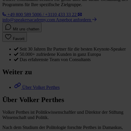
Programms für Ihre spezifische Zielgruppe.
+49 800 589 5006 / +3110 433 33 22
info@speakersacademy.com
Angebot anfordern
Mit uns chatten
Favorit
Seit 30 Jahren Ihr Partner für die besten Keynote-Speaker
50.000+ zufriedene Kunden in ganz Europa
Das erfahrenste Team von Consultants
Weiter zu
Über Volker Perthes
Über Volker Perthes
Volker Perthes ist Politikwissenschaftler und Direktor der Stiftung
Wissenschaft und Politik.
Nach dem Studium der Politologie forschte Perthes in Damaskus,