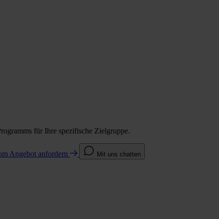
Programms für Ihre spezifische Zielgruppe.
com
Angebot anfordern
Mit uns chatten