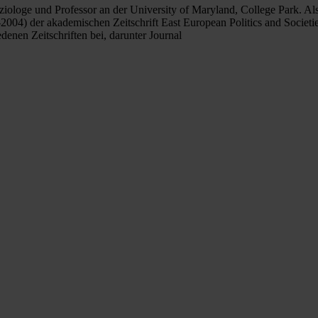
iologe und Professor an der University of Maryland, College Park. Als 
04) der akademischen Zeitschrift East European Politics and Societie
denen Zeitschriften bei, darunter Journal