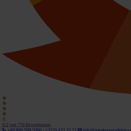
9.2
von 770 Bewertungen
+49 800 589 5006 / +3110 433 33 22
info@speakersacademy.