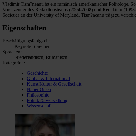
Vladimir Tism?neanu ist ein rumänisch-amerikanischer Politologe, Soz
Vorsitzender des Redaktionsteams (2004-2008) und Redakteur (1998-20
Societies an der University of Maryland. Tism?neanu trägt zu verschie
Eigenschaften
Beschäftigungsfähigkeit:
Keynote-Sprecher
Sprachen:
Niederländisch, Rumänisch
Kategorien:
Geschichte
Global & International
Kunst Kultur & Gesellschaft
Naher Osten
Philosophie
Politik & Verwaltung
Wissenschaft