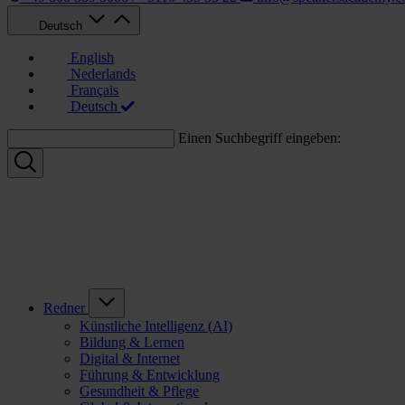
Deutsch
English
Nederlands
Français
Deutsch
Einen Suchbegriff eingeben:
Redner
Künstliche Intelligenz (AI)
Bildung & Lernen
Digital & Internet
Führung & Entwicklung
Gesundheit & Pflege