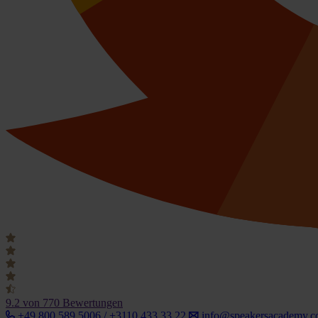
9.2
von 770 Bewertungen
+49 800 589 5006 / +3110 433 33 22
info@speakersacademy.