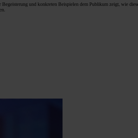
er Begeisterung und konkreten Beispielen dem Publikum zeigt, wie die
en.