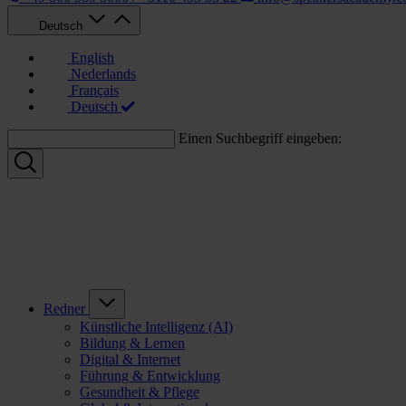
Deutsch
English
Nederlands
Français
Deutsch
Einen Suchbegriff eingeben:
Redner
Künstliche Intelligenz (AI)
Bildung & Lernen
Digital & Internet
Führung & Entwicklung
Gesundheit & Pflege