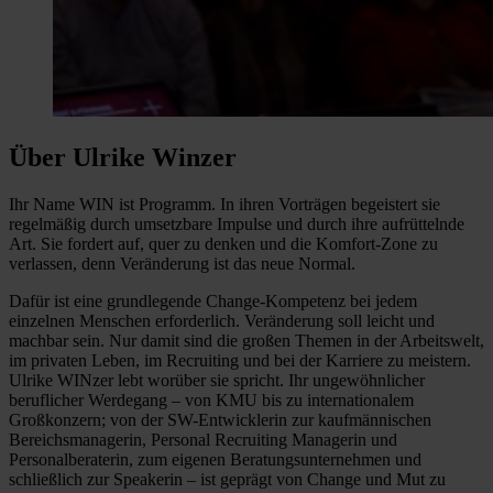
Über Ulrike Winzer
Ihr Name WIN ist Programm. In ihren Vorträgen begeistert sie
regelmäßig durch umsetzbare Impulse und durch ihre aufrüttelnde
Art. Sie fordert auf, quer zu denken und die Komfort-Zone zu
verlassen, denn Veränderung ist das neue Normal.
Dafür ist eine grundlegende Change-Kompetenz bei jedem
einzelnen Menschen erforderlich. Veränderung soll leicht und
machbar sein. Nur damit sind die großen Themen in der Arbeitswelt,
im privaten Leben, im Recruiting und bei der Karriere zu meistern.
Ulrike WINzer lebt worüber sie spricht. Ihr ungewöhnlicher
beruflicher Werdegang – von KMU bis zu internationalem
Großkonzern; von der SW-Entwicklerin zur kaufmännischen
Bereichsmanagerin, Personal Recruiting Managerin und
Personalberaterin, zum eigenen Beratungsunternehmen und
schließlich zur Speakerin – ist geprägt von Change und Mut zu