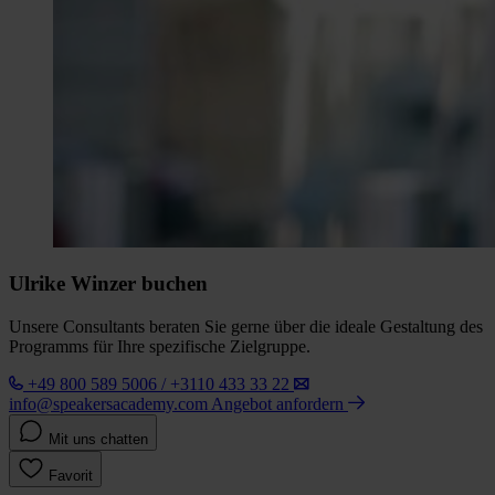
Ulrike Winzer buchen
Unsere Consultants beraten Sie gerne über die ideale Gestaltung des
Programms für Ihre spezifische Zielgruppe.
+49 800 589 5006 / +3110 433 33 22
info@speakersacademy.com
Angebot anfordern
Mit uns chatten
Favorit