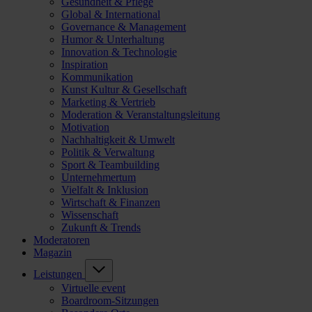
Gesundheit & Pflege
Global & International
Governance & Management
Humor & Unterhaltung
Innovation & Technologie
Inspiration
Kommunikation
Kunst Kultur & Gesellschaft
Marketing & Vertrieb
Moderation & Veranstaltungsleitung
Motivation
Nachhaltigkeit & Umwelt
Politik & Verwaltung
Sport & Teambuilding
Unternehmertum
Vielfalt & Inklusion
Wirtschaft & Finanzen
Wissenschaft
Zukunft & Trends
Moderatoren
Magazin
Leistungen
Virtuelle event
Boardroom-Sitzungen