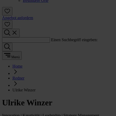
Besondere Orte
Angebot anfordern
Einen Suchbegriff eingeben:
Menü
Home
Redner
Ulrike Winzer
Ulrike Winzer
Innovation | Kreativität | Leadership | Strategy Management