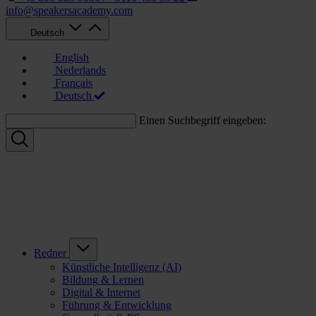
info@speakersacademy.com
Deutsch
English
Nederlands
Français
Deutsch
Einen Suchbegriff eingeben:
Redner
Künstliche Intelligenz (AI)
Bildung & Lernen
Digital & Internet
Führung & Entwicklung