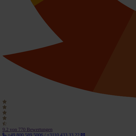
9.2
von 770 Bewertungen
+49 800 589 5006 / +3110 433 33 22