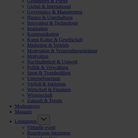
Gesundheit & Pflege
Global & International
Governance & Management
Humor & Unterhaltung
Innovation & Technologie
Inspiration
Kommunikation
Kunst Kultur & Gesellschaft
Marketing & Vertrieb
Moderation & Veranstaltungsleitung
Motivation
Nachhaltigkeit & Umwelt
Politik & Verwaltung
Sport & Teambuilding
Unternehmertum
Vielfalt & Inklusion
Wirtschaft & Finanzen
Wissenschaft
Zukunft & Trends
Moderatoren
Magazin
Leistungen
Virtuelle event
Boardroom-Sitzungen