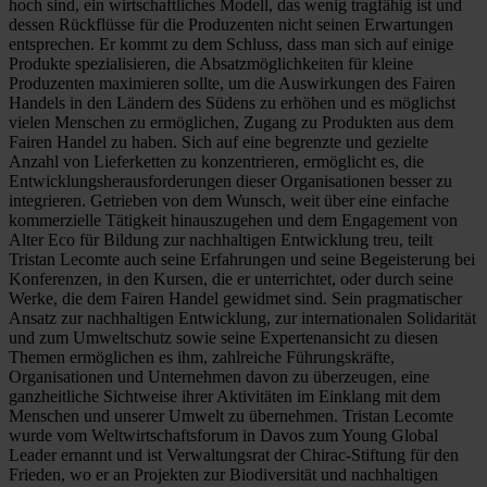
hoch sind, ein wirtschaftliches Modell, das wenig tragfähig ist und
dessen Rückflüsse für die Produzenten nicht seinen Erwartungen
entsprechen. Er kommt zu dem Schluss, dass man sich auf einige
Produkte spezialisieren, die Absatzmöglichkeiten für kleine
Produzenten maximieren sollte, um die Auswirkungen des Fairen
Handels in den Ländern des Südens zu erhöhen und es möglichst
vielen Menschen zu ermöglichen, Zugang zu Produkten aus dem
Fairen Handel zu haben. Sich auf eine begrenzte und gezielte
Anzahl von Lieferketten zu konzentrieren, ermöglicht es, die
Entwicklungsherausforderungen dieser Organisationen besser zu
integrieren. Getrieben von dem Wunsch, weit über eine einfache
kommerzielle Tätigkeit hinauszugehen und dem Engagement von
Alter Eco für Bildung zur nachhaltigen Entwicklung treu, teilt
Tristan Lecomte auch seine Erfahrungen und seine Begeisterung bei
Konferenzen, in den Kursen, die er unterrichtet, oder durch seine
Werke, die dem Fairen Handel gewidmet sind. Sein pragmatischer
Ansatz zur nachhaltigen Entwicklung, zur internationalen Solidarität
und zum Umweltschutz sowie seine Expertenansicht zu diesen
Themen ermöglichen es ihm, zahlreiche Führungskräfte,
Organisationen und Unternehmen davon zu überzeugen, eine
ganzheitliche Sichtweise ihrer Aktivitäten im Einklang mit dem
Menschen und unserer Umwelt zu übernehmen. Tristan Lecomte
wurde vom Weltwirtschaftsforum in Davos zum Young Global
Leader ernannt und ist Verwaltungsrat der Chirac-Stiftung für den
Frieden, wo er an Projekten zur Biodiversität und nachhaltigen