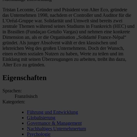
Tristan Lecomte, Gründer und Präsident von Alter Eco, gründete
das Unternehmen 1998, nachdem er Controller und Auditor für die
L'Oréal-Gruppe war. Solidarität und Umwelt sind bereits zwei
zentrale Themen während seines Studiums in Frankreich (HEC) und
in Brasilien (Fundaçao Getulio Vargas) und nehmen eine konkrete
Dimension an, als er die Organisation „Solidarité France-Népal“
gründet. Als junger Absolvent wählt er den klassischen und
lehrreichen Weg des großen Unternehmens. Doch der Wunsch,
einen echten sozialen Nutzen zu haben, Werte zu teilen und im
Einklang mit seinen Überzeugungen zu arbeiten, treibt ihn dazu,
Alter Eco zu gründen.
Eigenschaften
Sprachen:
Französisch
Kategorien:
Führung und Entwicklung
Globalisierung
Governance & Management
Nachhaltiges Unternehmertum
Psychologie