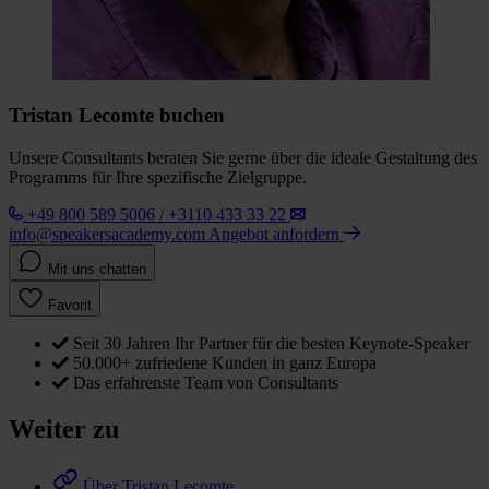
Tristan Lecomte buchen
Unsere Consultants beraten Sie gerne über die ideale Gestaltung des
Programms für Ihre spezifische Zielgruppe.
+49 800 589 5006 / +3110 433 33 22
info@speakersacademy.com
Angebot anfordern
Mit uns chatten
Favorit
Seit 30 Jahren Ihr Partner für die besten Keynote-Speaker
50.000+ zufriedene Kunden in ganz Europa
Das erfahrenste Team von Consultants
Weiter zu
Über Tristan Lecomte