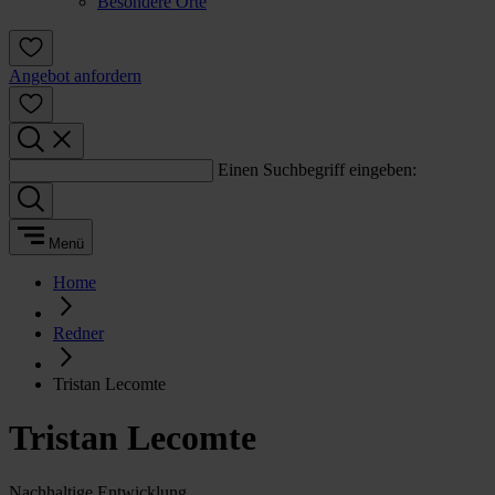
Besondere Orte
Angebot anfordern
Einen Suchbegriff eingeben:
Menü
Home
Redner
Tristan Lecomte
Tristan Lecomte
Nachhaltige Entwicklung