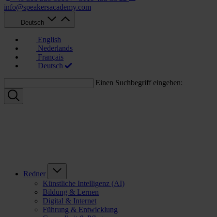
info@speakersacademy.com
Deutsch
English
Nederlands
Français
Deutsch
Einen Suchbegriff eingeben:
Redner
Künstliche Intelligenz (AI)
Bildung & Lernen
Digital & Internet
Führung & Entwicklung