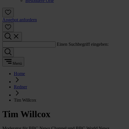
Besondere Orte
Angebot anfordern
Einen Suchbegriff eingeben:
Menü
Home
Redner
Tim Willcox
Tim Willcox
Moderator für BBC News Channel und BBC World News