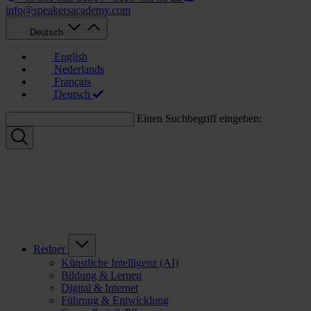
info@speakersacademy.com
Deutsch
English
Nederlands
Français
Deutsch
Einen Suchbegriff eingeben:
Redner
Künstliche Intelligenz (AI)
Bildung & Lernen
Digital & Internet
Führung & Entwicklung