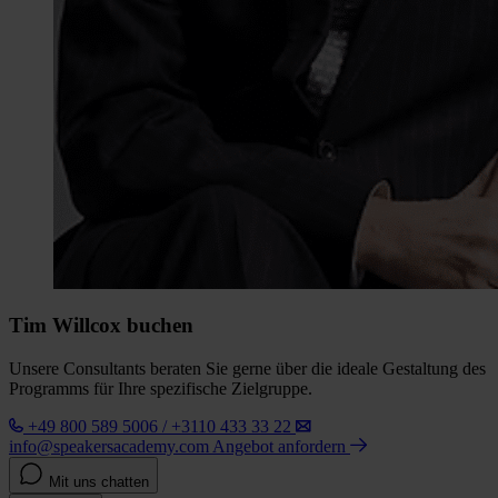
Tim Willcox buchen
Unsere Consultants beraten Sie gerne über die ideale Gestaltung des
Programms für Ihre spezifische Zielgruppe.
+49 800 589 5006 / +3110 433 33 22
info@speakersacademy.com
Angebot anfordern
Mit uns chatten