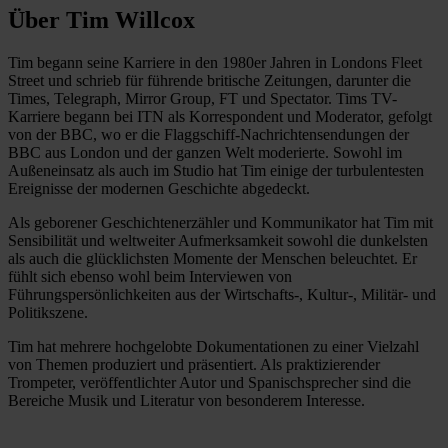
Über Tim Willcox
Tim begann seine Karriere in den 1980er Jahren in Londons Fleet
Street und schrieb für führende britische Zeitungen, darunter die
Times, Telegraph, Mirror Group, FT und Spectator. Tims TV-
Karriere begann bei ITN als Korrespondent und Moderator, gefolgt
von der BBC, wo er die Flaggschiff-Nachrichtensendungen der
BBC aus London und der ganzen Welt moderierte. Sowohl im
Außeneinsatz als auch im Studio hat Tim einige der turbulentesten
Ereignisse der modernen Geschichte abgedeckt.
Als geborener Geschichtenerzähler und Kommunikator hat Tim mit
Sensibilität und weltweiter Aufmerksamkeit sowohl die dunkelsten
als auch die glücklichsten Momente der Menschen beleuchtet. Er
fühlt sich ebenso wohl beim Interviewen von
Führungspersönlichkeiten aus der Wirtschafts-, Kultur-, Militär- und
Politikszene.
Tim hat mehrere hochgelobte Dokumentationen zu einer Vielzahl
von Themen produziert und präsentiert. Als praktizierender
Trompeter, veröffentlichter Autor und Spanischsprecher sind die
Bereiche Musik und Literatur von besonderem Interesse.