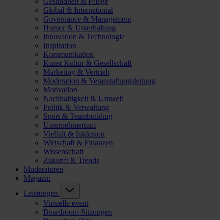
Gesundheit & Pflege
Global & International
Governance & Management
Humor & Unterhaltung
Innovation & Technologie
Inspiration
Kommunikation
Kunst Kultur & Gesellschaft
Marketing & Vertrieb
Moderation & Veranstaltungsleitung
Motivation
Nachhaltigkeit & Umwelt
Politik & Verwaltung
Sport & Teambuilding
Unternehmertum
Vielfalt & Inklusion
Wirtschaft & Finanzen
Wissenschaft
Zukunft & Trends
Moderatoren
Magazin
Leistungen
Virtuelle event
Boardroom-Sitzungen