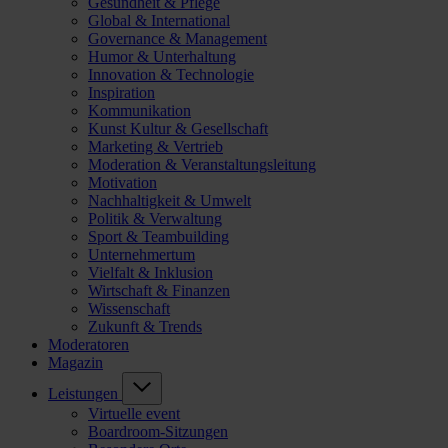
Gesundheit & Pflege
Global & International
Governance & Management
Humor & Unterhaltung
Innovation & Technologie
Inspiration
Kommunikation
Kunst Kultur & Gesellschaft
Marketing & Vertrieb
Moderation & Veranstaltungsleitung
Motivation
Nachhaltigkeit & Umwelt
Politik & Verwaltung
Sport & Teambuilding
Unternehmertum
Vielfalt & Inklusion
Wirtschaft & Finanzen
Wissenschaft
Zukunft & Trends
Moderatoren
Magazin
Leistungen
Virtuelle event
Boardroom-Sitzungen