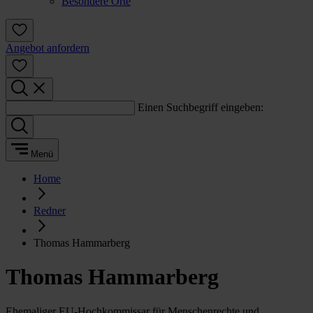
Besondere Orte
Angebot anfordern
Einen Suchbegriff eingeben:
Menü
Home
Redner
Thomas Hammarberg
Thomas Hammarberg
Ehemaliger EU-Hochkommissar für Menschenrechte und