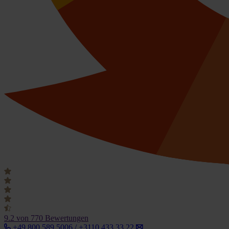
9.2
von 770 Bewertungen
+49 800 589 5006 / +3110 433 33 22