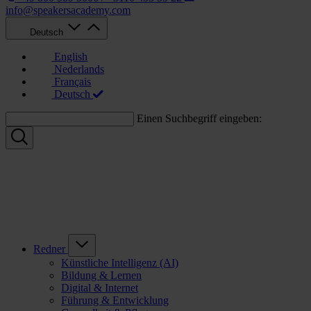
info@speakersacademy.com
Deutsch
English
Nederlands
Français
Deutsch
Einen Suchbegriff eingeben:
Redner
Künstliche Intelligenz (AI)
Bildung & Lernen
Digital & Internet
Führung & Entwicklung