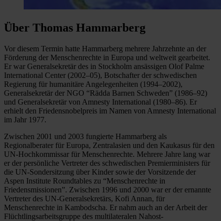
Über Thomas Hammarberg
Vor diesem Termin hatte Hammarberg mehrere Jahrzehnte an der
Förderung der Menschenrechte in Europa und weltweit gearbeitet.
Er war Generalsekretär des in Stockholm ansässigen Olof Palme
International Center (2002–05), Botschafter der schwedischen
Regierung für humanitäre Angelegenheiten (1994–2002),
Generalsekretär der NGO “Rädda Barnen Schweden” (1986–92)
und Generalsekretär von Amnesty International (1980–86). Er
erhielt den Friedensnobelpreis im Namen von Amnesty International
im Jahr 1977.
Zwischen 2001 und 2003 fungierte Hammarberg als
Regionalberater für Europa, Zentralasien und den Kaukasus für den
UN-Hochkommissar für Menschenrechte. Mehrere Jahre lang war
er der persönliche Vertreter des schwedischen Premierministers für
die UN-Sondersitzung über Kinder sowie der Vorsitzende der
Aspen Institute Roundtables zu “Menschenrechte in
Friedensmissionen”. Zwischen 1996 und 2000 war er der ernannte
Vertreter des UN-Generalsekretärs, Kofi Annan, für
Menschenrechte in Kambodscha. Er nahm auch an der Arbeit der
Flüchtlingsarbeitsgruppe des multilateralen Nahost-