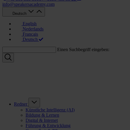
info@speakersacademy.com
Deutsch
English
Nederlands
Français
Deutsch
Einen Suchbegriff eingeben:
Redner
Künstliche Intelligenz (AI)
Bildung & Lernen
Digital & Internet
Führung & Entwicklung