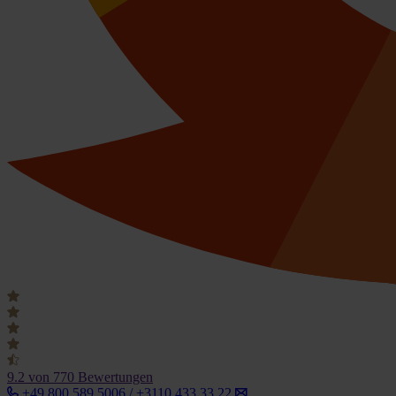
9.2
von 770 Bewertungen
+49 800 589 5006 / +3110 433 33 22