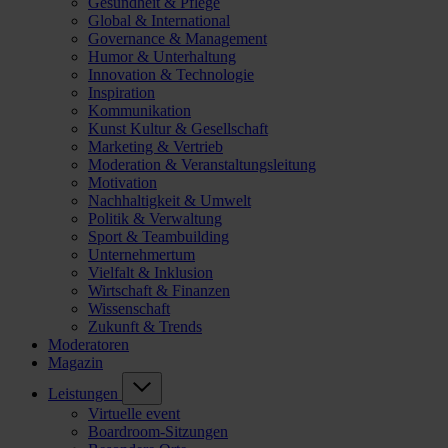
Gesundheit & Pflege
Global & International
Governance & Management
Humor & Unterhaltung
Innovation & Technologie
Inspiration
Kommunikation
Kunst Kultur & Gesellschaft
Marketing & Vertrieb
Moderation & Veranstaltungsleitung
Motivation
Nachhaltigkeit & Umwelt
Politik & Verwaltung
Sport & Teambuilding
Unternehmertum
Vielfalt & Inklusion
Wirtschaft & Finanzen
Wissenschaft
Zukunft & Trends
Moderatoren
Magazin
Leistungen
Virtuelle event
Boardroom-Sitzungen