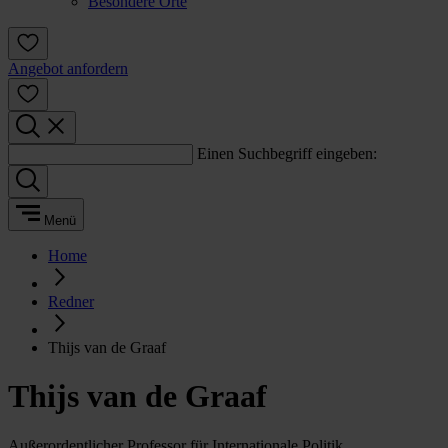
Besondere Orte
Angebot anfordern
Einen Suchbegriff eingeben:
Menü
Home
Redner
Thijs van de Graaf
Thijs van de Graaf
Außerordentlicher Professor für Internationale Politik