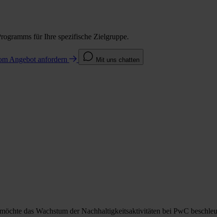
Programms für Ihre spezifische Zielgruppe.
com
Angebot anfordern
Mit uns chatten
s möchte das Wachstum der Nachhaltigkeitsaktivitäten bei PwC beschleu