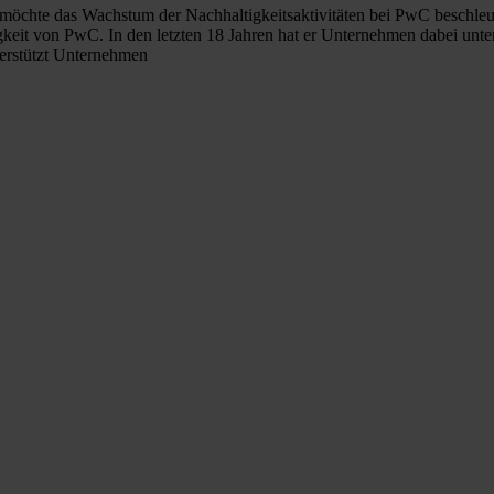
s möchte das Wachstum der Nachhaltigkeitsaktivitäten bei PwC beschleu
eit von PwC. In den letzten 18 Jahren hat er Unternehmen dabei unterst
terstützt Unternehmen