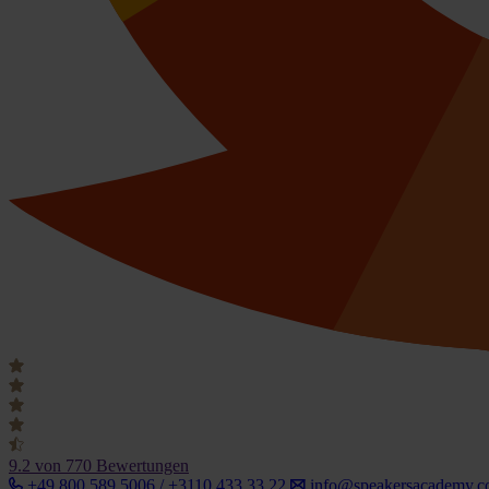
9.2
von 770 Bewertungen
+49 800 589 5006 / +3110 433 33 22
info@speakersacademy.