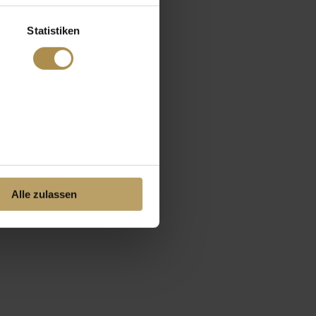
Statistiken
Alle zulassen