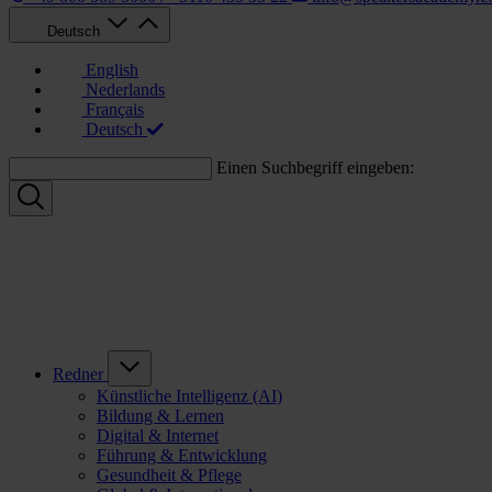
Deutsch
English
Nederlands
Français
Deutsch
Einen Suchbegriff eingeben:
Redner
Künstliche Intelligenz (AI)
Bildung & Lernen
Digital & Internet
Führung & Entwicklung
Gesundheit & Pflege