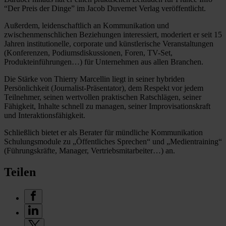
“Der Preis der Dinge” im Jacob Duvernet Verlag veröffentlicht.
Außerdem, leidenschaftlich an Kommunikation und
zwischenmenschlichen Beziehungen interessiert, moderiert er seit 15
Jahren institutionelle, corporate und künstlerische Veranstaltungen
(Konferenzen, Podiumsdiskussionen, Foren, TV-Set,
Produkteinführungen…) für Unternehmen aus allen Branchen.
Die Stärke von Thierry Marcellin liegt in seiner hybriden
Persönlichkeit (Journalist-Präsentator), dem Respekt vor jedem
Teilnehmer, seinen wertvollen praktischen Ratschlägen, seiner
Fähigkeit, Inhalte schnell zu managen, seiner Improvisationskraft
und Interaktionsfähigkeit.
Schließlich bietet er als Berater für mündliche Kommunikation
Schulungsmodule zu „Öffentliches Sprechen“ und „Medientraining“
(Führungskräfte, Manager, Vertriebsmitarbeiter…) an.
Teilen