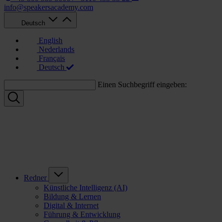
info@speakersacademy.com
Deutsch
English
Nederlands
Français
Deutsch
Einen Suchbegriff eingeben:
Redner
Künstliche Intelligenz (AI)
Bildung & Lernen
Digital & Internet
Führung & Entwicklung