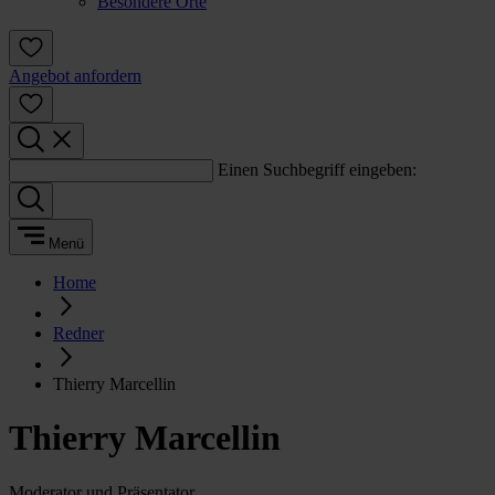
Besondere Orte
Angebot anfordern
Einen Suchbegriff eingeben:
Menü
Home
Redner
Thierry Marcellin
Thierry Marcellin
Moderator und Präsentator.