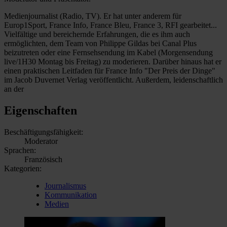
Medienjournalist (Radio, TV). Er hat unter anderem für
Europ1Sport, France Info, France Bleu, France 3, RFI gearbeitet...
Vielfältige und bereichernde Erfahrungen, die es ihm auch
ermöglichten, dem Team von Philippe Gildas bei Canal Plus
beizutreten oder eine Fernsehsendung im Kabel (Morgensendung
live/1H30 Montag bis Freitag) zu moderieren. Darüber hinaus hat er
einen praktischen Leitfaden für France Info "Der Preis der Dinge"
im Jacob Duvernet Verlag veröffentlicht. Außerdem, leidenschaftlich
an der
Eigenschaften
Beschäftigungsfähigkeit:
Moderator
Sprachen:
Französisch
Kategorien:
Journalismus
Kommunikation
Medien