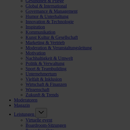
Gesundheit & Pflege
Global & International
Governance & Management
Humor & Unterhaltung
Innovation & Technologie
Inspiration
Kommunikation
Kunst Kultur & Gesellschaft
Marketing & Vertrieb
Moderation & Veranstaltungsleitung
Motivation
Nachhaltigkeit & Umwelt
Politik & Verwaltung
Sport & Teambuilding
Unternehmertum
Vielfalt & Inklusion
Wirtschaft & Finanzen
Wissenschaft
Zukunft & Trends
Moderatoren
Magazin
Leistungen
Virtuelle event
Boardroom-Sitzungen