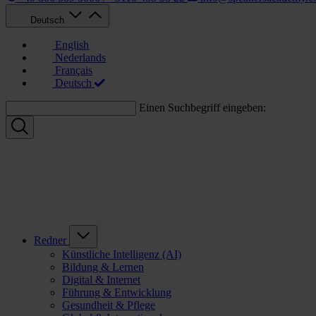
Deutsch
English
Nederlands
Français
Deutsch
Einen Suchbegriff eingeben:
Redner
Künstliche Intelligenz (AI)
Bildung & Lernen
Digital & Internet
Führung & Entwicklung
Gesundheit & Pflege