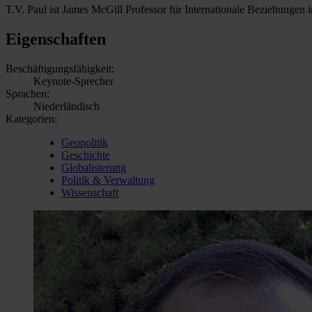
T.V. Paul ist James McGill Professor für Internationale Beziehungen 
Eigenschaften
Beschäftigungsfähigkeit:
Keynote-Sprecher
Sprachen:
Niederländisch
Kategorien:
Geopolitik
Geschichte
Globalisierung
Politik & Verwaltung
Wissenschaft