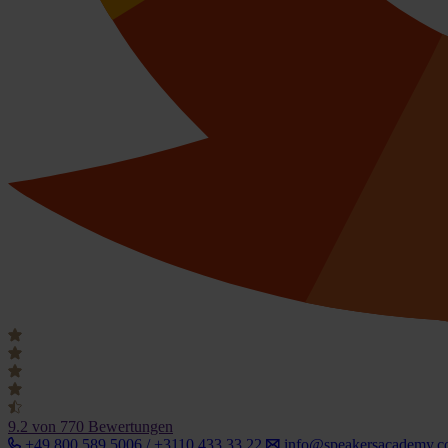
9.2
von 770 Bewertungen
+49 800 589 5006 / +3110 433 33 22
info@speakersacademy.