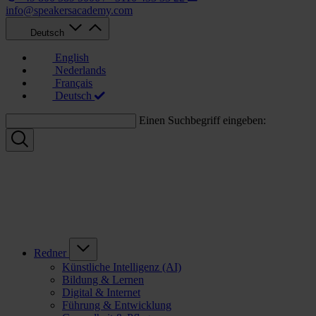
info@speakersacademy.com
Deutsch
English
Nederlands
Français
Deutsch
Einen Suchbegriff eingeben:
Redner
Künstliche Intelligenz (AI)
Bildung & Lernen
Digital & Internet
Führung & Entwicklung