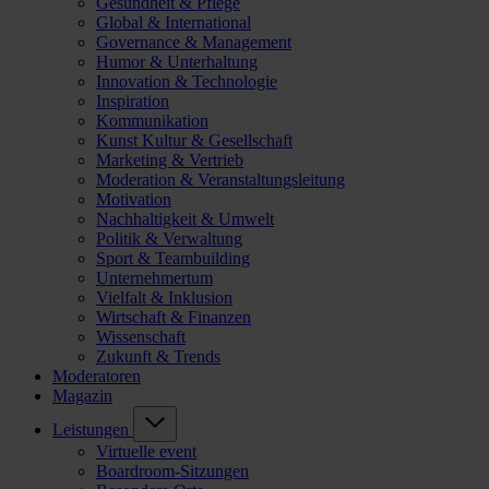
Gesundheit & Pflege
Global & International
Governance & Management
Humor & Unterhaltung
Innovation & Technologie
Inspiration
Kommunikation
Kunst Kultur & Gesellschaft
Marketing & Vertrieb
Moderation & Veranstaltungsleitung
Motivation
Nachhaltigkeit & Umwelt
Politik & Verwaltung
Sport & Teambuilding
Unternehmertum
Vielfalt & Inklusion
Wirtschaft & Finanzen
Wissenschaft
Zukunft & Trends
Moderatoren
Magazin
Leistungen
Virtuelle event
Boardroom-Sitzungen