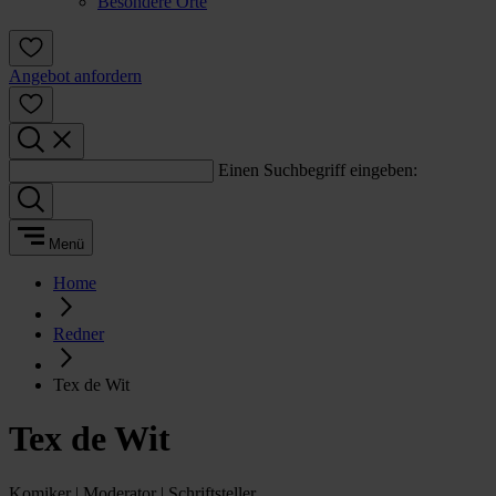
Besondere Orte
Angebot anfordern
Einen Suchbegriff eingeben:
Menü
Home
Redner
Tex de Wit
Tex de Wit
Komiker | Moderator | Schriftsteller