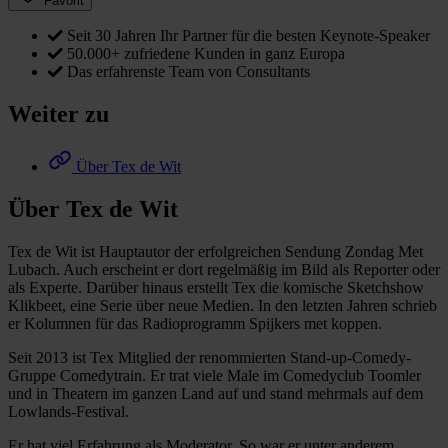
Favorit
Seit 30 Jahren Ihr Partner für die besten Keynote-Speaker
50.000+ zufriedene Kunden in ganz Europa
Das erfahrenste Team von Consultants
Weiter zu
Über Tex de Wit
Über Tex de Wit
Tex de Wit ist Hauptautor der erfolgreichen Sendung Zondag Met
Lubach. Auch erscheint er dort regelmäßig im Bild als Reporter oder
als Experte. Darüber hinaus erstellt Tex die komische Sketchshow
Klikbeet, eine Serie über neue Medien. In den letzten Jahren schrieb
er Kolumnen für das Radioprogramm Spijkers met koppen.
Seit 2013 ist Tex Mitglied der renommierten Stand-up-Comedy-
Gruppe Comedytrain. Er trat viele Male im Comedyclub Toomler
und in Theatern im ganzen Land auf und stand mehrmals auf dem
Lowlands-Festival.
Er hat viel Erfahrung als Moderator. So war er unter anderem