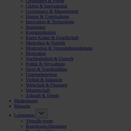
Gesundheit & Pflege
Global & International
Governance & Management
Humor & Unterhaltung
Innovation & Technologie
Inspiration
Kommunikation
Kunst Kultur & Gesellschaft
Marketing & Vertrieb
Moderation & Veranstaltungsleitung
Motivation
Nachhaltigkeit & Umwelt
Politik & Verwaltung
Sport & Teambuilding
Unternehmertum
Vielfalt & Inklusion
Wirtschaft & Finanzen
Wissenschaft
Zukunft & Trends
Moderatoren
Magazin
Leistungen
Virtuelle event
Boardroom-Sitzungen