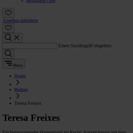
Besondere Orte
Angebot anfordern
Einen Suchbegriff eingeben:
Menü
Home
Redner
Teresa Freixes
Teresa Freixes
Ein herausragender Hintergrund im Recht: Auszeichnung mit dem