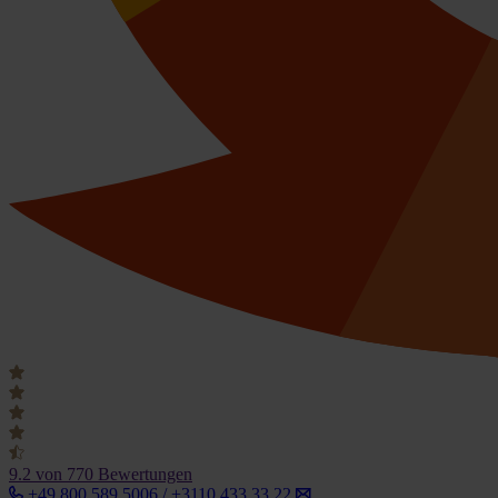
9.2
von 770 Bewertungen
+49 800 589 5006 / +3110 433 33 22