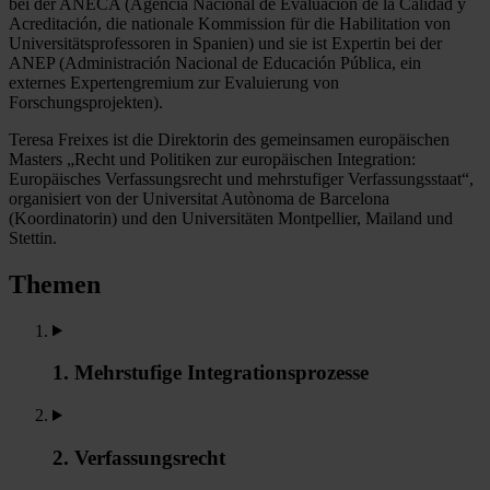
bei der ANECA (Agencia Nacional de Evaluación de la Calidad y
Acreditación, die nationale Kommission für die Habilitation von
Universitätsprofessoren in Spanien) und sie ist Expertin bei der
ANEP (Administración Nacional de Educación Pública, ein
externes Expertengremium zur Evaluierung von
Forschungsprojekten).
Teresa Freixes ist die Direktorin des gemeinsamen europäischen
Masters „Recht und Politiken zur europäischen Integration:
Europäisches Verfassungsrecht und mehrstufiger Verfassungsstaat“,
organisiert von der Universitat Autònoma de Barcelona
(Koordinatorin) und den Universitäten Montpellier, Mailand und
Stettin.
Themen
1. Mehrstufige Integrationsprozesse
2. Verfassungsrecht