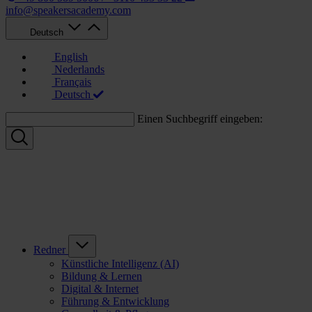
info@speakersacademy.com
Deutsch
English
Nederlands
Français
Deutsch
Einen Suchbegriff eingeben:
Redner
Künstliche Intelligenz (AI)
Bildung & Lernen
Digital & Internet
Führung & Entwicklung