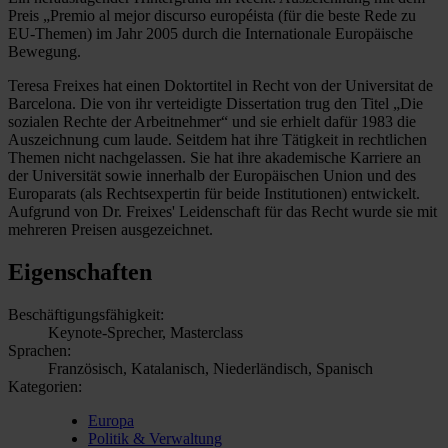
Preis „Premio al mejor discurso européista (für die beste Rede zu
EU-Themen) im Jahr 2005 durch die Internationale Europäische
Bewegung.
Teresa Freixes hat einen Doktortitel in Recht von der Universitat de
Barcelona. Die von ihr verteidigte Dissertation trug den Titel „Die
sozialen Rechte der Arbeitnehmer“ und sie erhielt dafür 1983 die
Auszeichnung cum laude. Seitdem hat ihre Tätigkeit in rechtlichen
Themen nicht nachgelassen. Sie hat ihre akademische Karriere an
der Universität sowie innerhalb der Europäischen Union und des
Europarats (als Rechtsexpertin für beide Institutionen) entwickelt.
Aufgrund von Dr. Freixes' Leidenschaft für das Recht wurde sie mit
mehreren Preisen ausgezeichnet.
Eigenschaften
Beschäftigungsfähigkeit:
Keynote-Sprecher, Masterclass
Sprachen:
Französisch, Katalanisch, Niederländisch, Spanisch
Kategorien:
Europa
Politik & Verwaltung