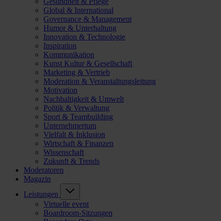
Gesundheit & Pflege
Global & International
Governance & Management
Humor & Unterhaltung
Innovation & Technologie
Inspiration
Kommunikation
Kunst Kultur & Gesellschaft
Marketing & Vertrieb
Moderation & Veranstaltungsleitung
Motivation
Nachhaltigkeit & Umwelt
Politik & Verwaltung
Sport & Teambuilding
Unternehmertum
Vielfalt & Inklusion
Wirtschaft & Finanzen
Wissenschaft
Zukunft & Trends
Moderatoren
Magazin
Leistungen
Virtuelle event
Boardroom-Sitzungen