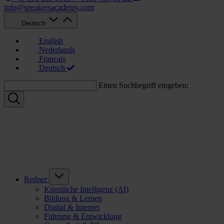
info@speakersacademy.com
Deutsch
English
Nederlands
Français
Deutsch
Einen Suchbegriff eingeben:
Redner
Künstliche Intelligenz (AI)
Bildung & Lernen
Digital & Internet
Führung & Entwicklung