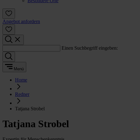
Besondere Orte
Angebot anfordern
Einen Suchbegriff eingeben:
Menü
Home
Redner
Tatjana Strobel
Tatjana Strobel
Expertin für Menschenkenntnis