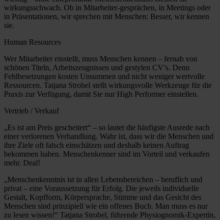
wirkungsschwach. Ob in Mitarbeiter-gesprächen, in Meetings oder
in Präsentationen, wir sprechen mit Menschen: Besser, wir kennen
sie.
Human Resources
Wer Mitarbeiter einstellt, muss Menschen kennen – fernab von
schönen Titeln, Arbeitszeugnissen und gestylen CV’s. Denn
Fehlbesetzungen kosten Unsummen und nicht weniger wertvolle
Ressourcen. Tatjana Strobel stellt wirkungsvolle Werkzeuge für die
Praxis zur Verfügung, damit Sie nur High Performer einstellen.
Vertrieb / Verkauf
„Es ist am Preis gescheitert“ – so lautet die häufigste Ausrede nach
einer verlorenen Verhandlung. Wahr ist, dass wir die Menschen und
ihre Ziele oft falsch einschätzen und deshalb keinen Auftrag
bekommen haben. Menschenkenner sind im Vorteil und verkaufen
mehr. Deal!
„Menschenkenntnis ist in allen Lebensbereichen – beruflich und
privat – eine Voraussetzung für Erfolg. Die jeweils individuelle
Gestalt, Kopfform, Körpersprache, Stimme und das Gesicht des
Menschen sind prinzipiell wie ein offenes Buch. Man muss es nur
zu lesen wissen!“ Tatjana Strobel, führende Physiognomik-Expertin,