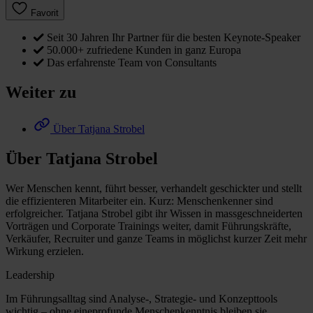
Favorit
Seit 30 Jahren Ihr Partner für die besten Keynote-Speaker
50.000+ zufriedene Kunden in ganz Europa
Das erfahrenste Team von Consultants
Weiter zu
Über Tatjana Strobel
Über Tatjana Strobel
Wer Menschen kennt, führt besser, verhandelt geschickter und stellt
die effizienteren Mitarbeiter ein. Kurz: Menschenkenner sind
erfolgreicher. Tatjana Strobel gibt ihr Wissen in massgeschneiderten
Vorträgen und Corporate Trainings weiter, damit Führungskräfte,
Verkäufer, Recruiter und ganze Teams in möglichst kurzer Zeit mehr
Wirkung erzielen.
Leadership
Im Führungsalltag sind Analyse-, Strategie- und Konzepttools
wichtig – ohne eineprofunde Menschenkenntnis bleiben sie