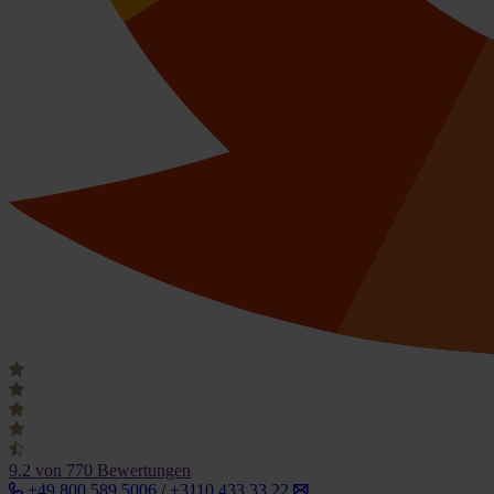
9.2
von 770 Bewertungen
+49 800 589 5006 / +3110 433 33 22