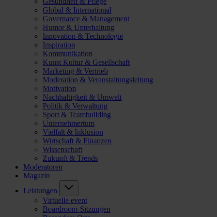
Gesundheit & Pflege
Global & International
Governance & Management
Humor & Unterhaltung
Innovation & Technologie
Inspiration
Kommunikation
Kunst Kultur & Gesellschaft
Marketing & Vertrieb
Moderation & Veranstaltungsleitung
Motivation
Nachhaltigkeit & Umwelt
Politik & Verwaltung
Sport & Teambuilding
Unternehmertum
Vielfalt & Inklusion
Wirtschaft & Finanzen
Wissenschaft
Zukunft & Trends
Moderatoren
Magazin
Leistungen
Virtuelle event
Boardroom-Sitzungen