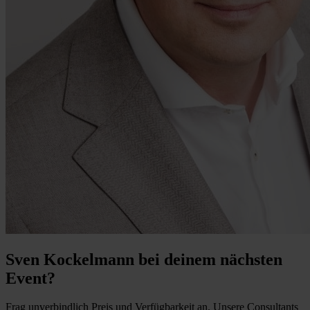
Sven Kockelmann bei deinem nächsten
Event?
Frag unverbindlich Preis und Verfügbarkeit an. Unsere Consultants