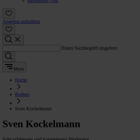
Besondere Orte
Angebot anfordern
Einen Suchbegriff eingeben:
Menü
Home
Redner
Sven Kockelmann
Sven Kockelmann
Sehr erfahrener und kompetenter Moderator