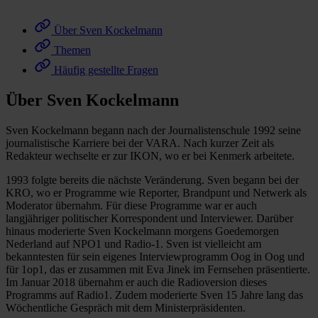
Über Sven Kockelmann
Themen
Häufig gestellte Fragen
Über Sven Kockelmann
Sven Kockelmann begann nach der Journalistenschule 1992 seine
journalistische Karriere bei der VARA. Nach kurzer Zeit als
Redakteur wechselte er zur IKON, wo er bei Kenmerk arbeitete.
1993 folgte bereits die nächste Veränderung. Sven begann bei der
KRO, wo er Programme wie Reporter, Brandpunt und Netwerk als
Moderator übernahm. Für diese Programme war er auch
langjähriger politischer Korrespondent und Interviewer. Darüber
hinaus moderierte Sven Kockelmann morgens Goedemorgen
Nederland auf NPO1 und Radio-1. Sven ist vielleicht am
bekanntesten für sein eigenes Interviewprogramm Oog in Oog und
für 1op1, das er zusammen mit Eva Jinek im Fernsehen präsentierte.
Im Januar 2018 übernahm er auch die Radioversion dieses
Programms auf Radio1. Zudem moderierte Sven 15 Jahre lang das
Wöchentliche Gespräch mit dem Ministerpräsidenten.