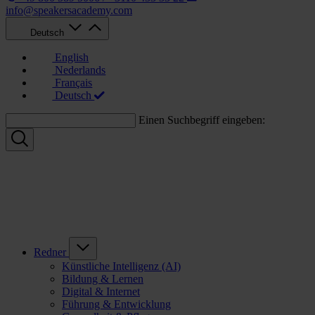
info@speakersacademy.com
Deutsch
English
Nederlands
Français
Deutsch
Einen Suchbegriff eingeben:
Redner
Künstliche Intelligenz (AI)
Bildung & Lernen
Digital & Internet
Führung & Entwicklung