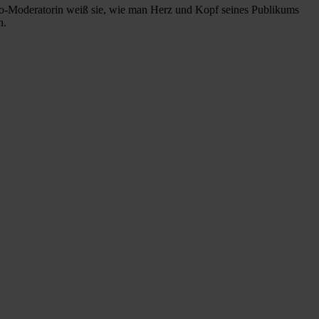
adio-Moderatorin weiß sie, wie man Herz und Kopf seines Publikums
h.