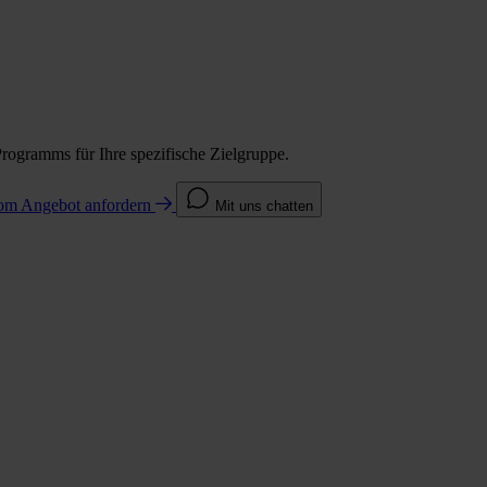
Programms für Ihre spezifische Zielgruppe.
com
Angebot anfordern
Mit uns chatten