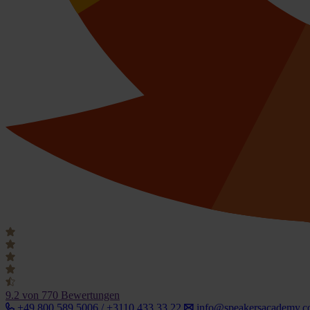
9.2
von 770 Bewertungen
+49 800 589 5006 / +3110 433 33 22
info@speakersacademy.