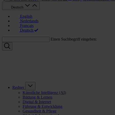
Deutsch
English
Nederlands
Français
Deutsch
Einen Suchbegriff eingeben:
Redner
Künstliche Intelligenz (AI)
Bildung & Lernen
Digital & Internet
Führung & Entwicklung
Gesundheit & Pflege