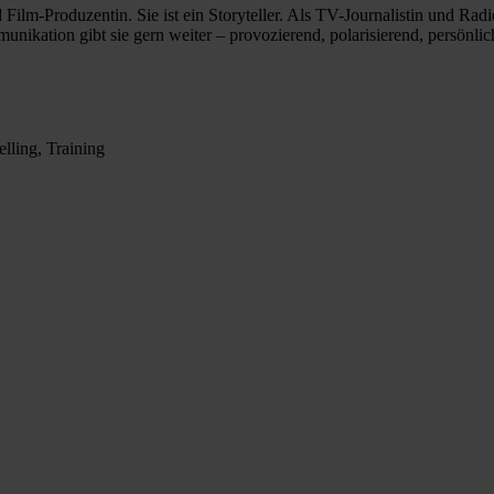
Film-Produzentin. Sie ist ein Storyteller. Als TV-Journalistin und R
ikation gibt sie gern weiter – provozierend, polarisierend, persönlic
lling, Training