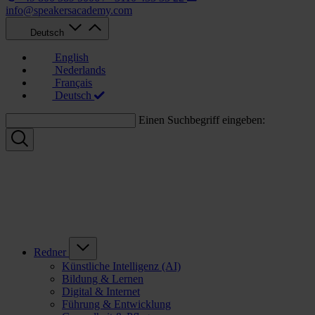
info@speakersacademy.com
Deutsch
English
Nederlands
Français
Deutsch
Einen Suchbegriff eingeben:
Redner
Künstliche Intelligenz (AI)
Bildung & Lernen
Digital & Internet
Führung & Entwicklung