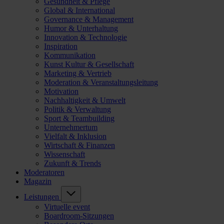
Gesundheit & Pflege
Global & International
Governance & Management
Humor & Unterhaltung
Innovation & Technologie
Inspiration
Kommunikation
Kunst Kultur & Gesellschaft
Marketing & Vertrieb
Moderation & Veranstaltungsleitung
Motivation
Nachhaltigkeit & Umwelt
Politik & Verwaltung
Sport & Teambuilding
Unternehmertum
Vielfalt & Inklusion
Wirtschaft & Finanzen
Wissenschaft
Zukunft & Trends
Moderatoren
Magazin
Leistungen
Virtuelle event
Boardroom-Sitzungen