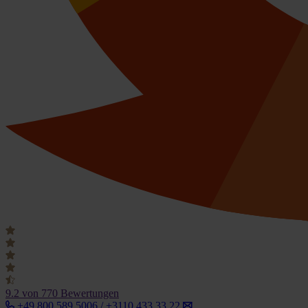
9.2
von 770 Bewertungen
+49 800 589 5006 / +3110 433 33 22