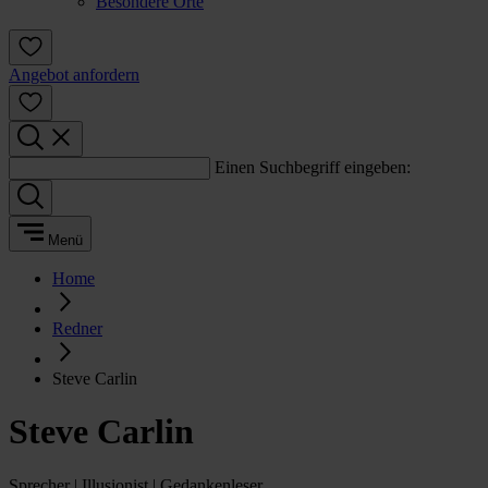
Besondere Orte
Angebot anfordern
Einen Suchbegriff eingeben:
Menü
Home
Redner
Steve Carlin
Steve Carlin
Sprecher | Illusionist | Gedankenleser