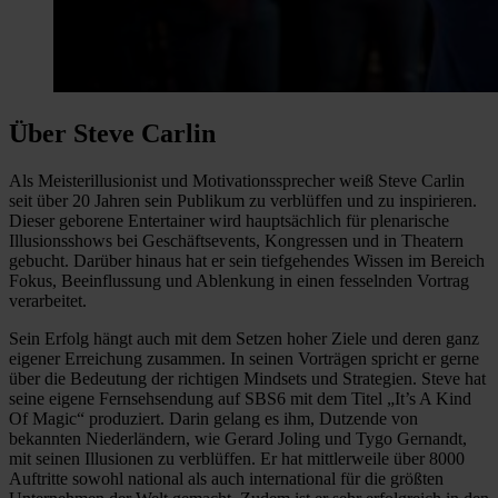
Über Steve Carlin
Als Meisterillusionist und Motivationssprecher weiß Steve Carlin
seit über 20 Jahren sein Publikum zu verblüffen und zu inspirieren.
Dieser geborene Entertainer wird hauptsächlich für plenarische
Illusionsshows bei Geschäftsevents, Kongressen und in Theatern
gebucht. Darüber hinaus hat er sein tiefgehendes Wissen im Bereich
Fokus, Beeinflussung und Ablenkung in einen fesselnden Vortrag
verarbeitet.
Sein Erfolg hängt auch mit dem Setzen hoher Ziele und deren ganz
eigener Erreichung zusammen. In seinen Vorträgen spricht er gerne
über die Bedeutung der richtigen Mindsets und Strategien. Steve hat
seine eigene Fernsehsendung auf SBS6 mit dem Titel „It’s A Kind
Of Magic“ produziert. Darin gelang es ihm, Dutzende von
bekannten Niederländern, wie Gerard Joling und Tygo Gernandt,
mit seinen Illusionen zu verblüffen. Er hat mittlerweile über 8000
Auftritte sowohl national als auch international für die größten