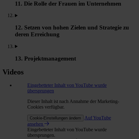
11. Die Rolle der Frauen im Unternehmen
12. Setzen von hohen Zielen und Strategie zu
deren Erreichung
13. Projektmanagement
Videos
Eingebetteter Inhalt von YouTube wurde
übersprungen
Dieser Inhalt ist nach Annahme der Marketing-
Cookies verfügbar.
Auf YouTube
Cookie-Einstellungen ändern
ansehen
Eingebetteter Inhalt von YouTube wurde
übersprungen.