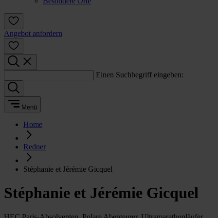
Besondere Orte
Angebot anfordern
Einen Suchbegriff eingeben:
Menü
Home
Redner
Stéphanie et Jérémie Gicquel
Stéphanie et Jérémie Gicquel
HEC Paris-Absolventen, Polare Abenteurer, Ultramarathonläufer