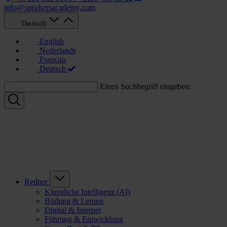
info@speakersacademy.com
Deutsch
English
Nederlands
Français
Deutsch
Einen Suchbegriff eingeben:
Redner
Künstliche Intelligenz (AI)
Bildung & Lernen
Digital & Internet
Führung & Entwicklung