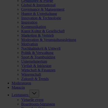
Gesundheit & Pflege
Global & International
Governance & Management
Humor & Unterhaltung
Innovation & Technologie
Inspiration
Kommunikation
Kunst Kultur & Gesellschaft
Marketing & Vertrieb
Moderation & Veranstaltungsleitung
Motivation
Nachhaltigkeit & Umwelt
Politik & Verwaltung
Sport & Teambuilding
Unternehmertum
Vielfalt & Inklusion
Wirtschaft & Finanzen
Wissenschaft
Zukunft & Trends
Moderatoren
Magazin
Leistungen
Virtuelle event
Boardroom-Sitzungen