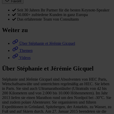
Favorit
Seit 30 Jahren Ihr Partner für die besten Keynote-Speaker
50.000+ zufriedene Kunden in ganz Europa
Das erfahrenste Team von Consultants
Weiter zu
Über Stéphanie et Jérémie Gicquel
Themen
Videos
Über Stéphanie et Jérémie Gicquel
Stéphanie und Jérémie Gicquel sind Absolventen von HEC Paris,
Wirtschaftsanwälte und unterrichten regelmäßig an HEC. Sie leben
in Paris. Sie sind auch Ultramarathonläufer (Ultratrails von 42 bis
200 Kilometern und von 2.000 bis 10.000 Höhenmetern). Im Jahr
2013 liefen sie einen Marathon rund um den Nordpol bei -30°C. Sie
sind zudem polare Abenteurer. Sie organisieren und führen
Expeditionen in Grönland, Spitzbergen, der Antarktis, zu Wasser, zu
Fuß und auf Skiern durch. Am 27. Januar 2015 beendeten sie die