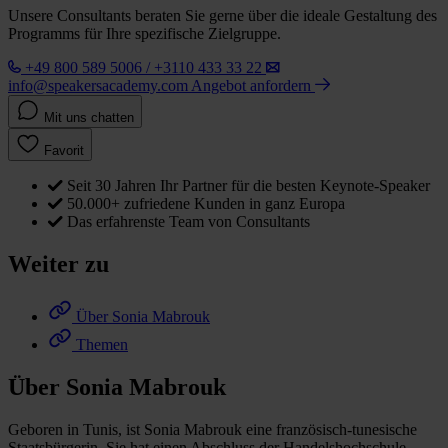
Unsere Consultants beraten Sie gerne über die ideale Gestaltung des
Programms für Ihre spezifische Zielgruppe.
+49 800 589 5006 / +3110 433 33 22
info@speakersacademy.com
Angebot anfordern
Mit uns chatten
Favorit
Seit 30 Jahren Ihr Partner für die besten Keynote-Speaker
50.000+ zufriedene Kunden in ganz Europa
Das erfahrenste Team von Consultants
Weiter zu
Über Sonia Mabrouk
Themen
Über Sonia Mabrouk
Geboren in Tunis, ist Sonia Mabrouk eine französisch-tunesische
Staatsbürgerin. Sie hat einen Abschluss der Handelshochschule