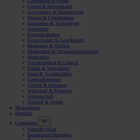
Gesundheit & Pflege
Global & International
Governance & Management
Humor & Unterhaltung
Innovation & Technologie
Inspiration
Kommunikation
Kunst Kultur & Gesellschaft
Marketing & Vertrieb
Moderation & Veranstaltungsleitung
Motivation
Nachhaltigkeit & Umwelt
Politik & Verwaltung
Sport & Teambuilding
Unternehmertum
Vielfalt & Inklusion
Wirtschaft & Finanzen
Wissenschaft
Zukunft & Trends
Moderatoren
Magazin
Leistungen
Virtuelle event
Boardroom-Sitzungen