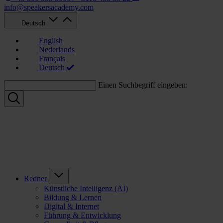
info@speakersacademy.com
Deutsch
English
Nederlands
Français
Deutsch
Einen Suchbegriff eingeben:
Redner
Künstliche Intelligenz (AI)
Bildung & Lernen
Digital & Internet
Führung & Entwicklung