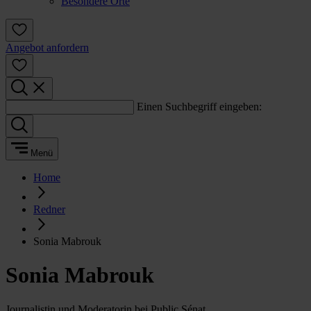
Besondere Orte
Angebot anfordern
Einen Suchbegriff eingeben:
Menü
Home
Redner
Sonia Mabrouk
Sonia Mabrouk
Journalistin und Moderatorin bei Public Sénat