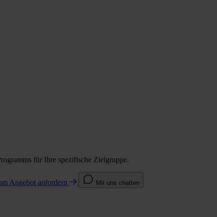
Programms für Ihre spezifische Zielgruppe.
com
Angebot anfordern
Mit uns chatten