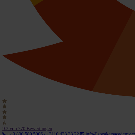
9.2
von 770 Bewertungen
+49 800 589 5006 / +3110 433 33 22
info@speakersacademy.