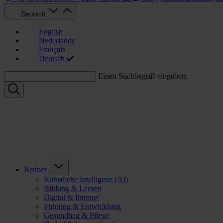
Deutsch
English
Nederlands
Français
Deutsch
Einen Suchbegriff eingeben:
Redner
Künstliche Intelligenz (AI)
Bildung & Lernen
Digital & Internet
Führung & Entwicklung
Gesundheit & Pflege