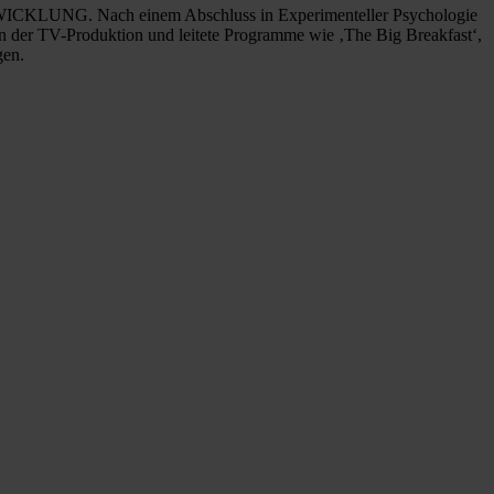
CKLUNG. Nach einem Abschluss in Experimenteller Psychologie
 in der TV-Produktion und leitete Programme wie ‚The Big Breakfast‘,
gen.