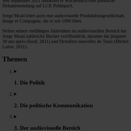
Seit September 2011 moderiert er wöchentlich eine politische
Debattensendung auf LCP, PolitiqueS.
Serge Moati leitet auch eine audiovisuelle Produktionsgesellschaft,
Image et Compagnie, die er seit 1990 führt.
Neben seinen vielfältigen Aktivitäten im audiovisuellen Bereich hat
Serge Moati zahlreiche Bücher veröffentlicht, darunter die jüngsten
30 ans après (Seuil, 2011) und Dernières nouvelles de Tunis (Michel
Lafon, 2011).
Themen
1. Die Politik
2. Die politische Kommunikation
3. Der audiovisuelle Bereich