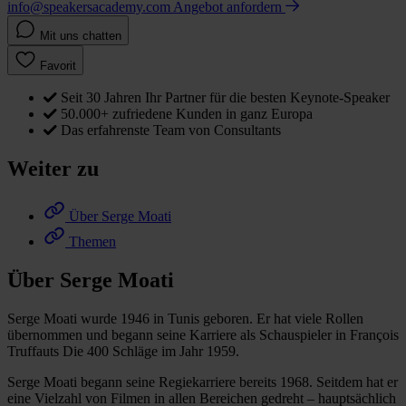
info@speakersacademy.com
Angebot anfordern
Mit uns chatten
Favorit
Seit 30 Jahren Ihr Partner für die besten Keynote-Speaker
50.000+ zufriedene Kunden in ganz Europa
Das erfahrenste Team von Consultants
Weiter zu
Über Serge Moati
Themen
Über Serge Moati
Serge Moati wurde 1946 in Tunis geboren. Er hat viele Rollen
übernommen und begann seine Karriere als Schauspieler in François
Truffauts Die 400 Schläge im Jahr 1959.
Serge Moati begann seine Regiekarriere bereits 1968. Seitdem hat er
eine Vielzahl von Filmen in allen Bereichen gedreht – hauptsächlich