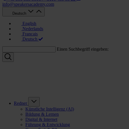
info@speakersacademy.com
Deutsch
English
Nederlands
Français
Deutsch
Einen Suchbegriff eingeben:
Redner
Künstliche Intelligenz (AI)
Bildung & Lernen
Digital & Internet
Führung & Entwicklung