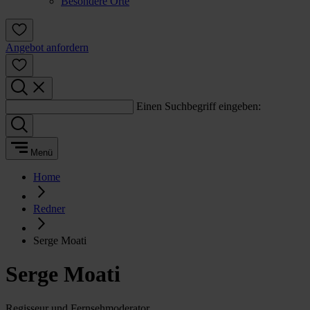
Besondere Orte
Angebot anfordern
Einen Suchbegriff eingeben:
Menü
Home
Redner
Serge Moati
Serge Moati
Regisseur und Fernsehmoderator