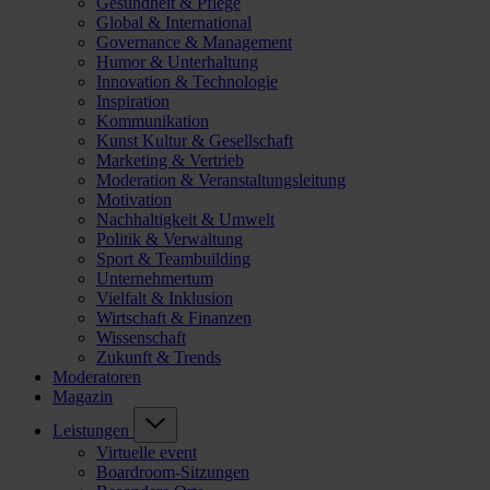
Gesundheit & Pflege
Global & International
Governance & Management
Humor & Unterhaltung
Innovation & Technologie
Inspiration
Kommunikation
Kunst Kultur & Gesellschaft
Marketing & Vertrieb
Moderation & Veranstaltungsleitung
Motivation
Nachhaltigkeit & Umwelt
Politik & Verwaltung
Sport & Teambuilding
Unternehmertum
Vielfalt & Inklusion
Wirtschaft & Finanzen
Wissenschaft
Zukunft & Trends
Moderatoren
Magazin
Leistungen
Virtuelle event
Boardroom-Sitzungen