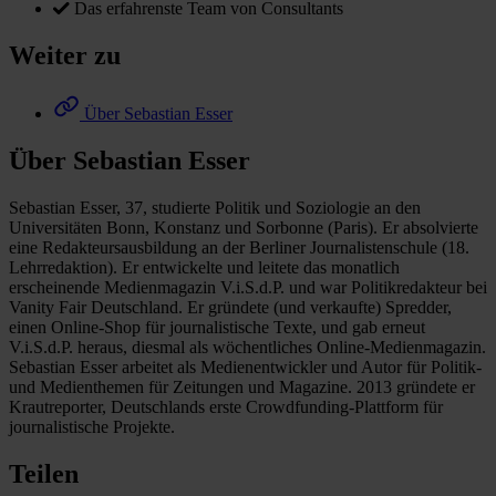
Das erfahrenste Team von Consultants
Weiter zu
Über Sebastian Esser
Über Sebastian Esser
Sebastian Esser, 37, studierte Politik und Soziologie an den
Universitäten Bonn, Konstanz und Sorbonne (Paris). Er absolvierte
eine Redakteursausbildung an der Berliner Journalistenschule (18.
Lehrredaktion). Er entwickelte und leitete das monatlich
erscheinende Medienmagazin V.i.S.d.P. und war Politikredakteur bei
Vanity Fair Deutschland. Er gründete (und verkaufte) Spredder,
einen Online-Shop für journalistische Texte, und gab erneut
V.i.S.d.P. heraus, diesmal als wöchentliches Online-Medienmagazin.
Sebastian Esser arbeitet als Medienentwickler und Autor für Politik-
und Medienthemen für Zeitungen und Magazine. 2013 gründete er
Krautreporter, Deutschlands erste Crowdfunding-Plattform für
journalistische Projekte.
Teilen