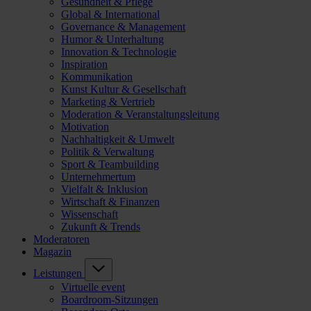
Gesundheit & Pflege
Global & International
Governance & Management
Humor & Unterhaltung
Innovation & Technologie
Inspiration
Kommunikation
Kunst Kultur & Gesellschaft
Marketing & Vertrieb
Moderation & Veranstaltungsleitung
Motivation
Nachhaltigkeit & Umwelt
Politik & Verwaltung
Sport & Teambuilding
Unternehmertum
Vielfalt & Inklusion
Wirtschaft & Finanzen
Wissenschaft
Zukunft & Trends
Moderatoren
Magazin
Leistungen
Virtuelle event
Boardroom-Sitzungen