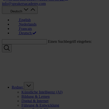
info@speakersacademy.com
Deutsch
English
Nederlands
Français
Deutsch
Einen Suchbegriff eingeben:
Redner
Künstliche Intelligenz (AI)
Bildung & Lernen
Digital & Internet
Führung & Entwicklung