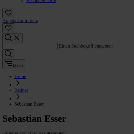
Besondere Orte
Angebot anfordern
Einen Suchbegriff eingeben:
Menü
Home
Redner
Sebastian Esser
Sebastian Esser
Gründer von "Der Krautreporter"