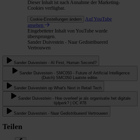
Dieser Inhalt ist nach Annahme der Marketing-
Cookies verfügbar.
Auf YouTube
Cookie-Einstellungen ändern
ansehen
Eingebetteter Inhalt von YouTube wurde
übersprungen.
Sander Duivestein - Naar Gedistribueerd
Vertrouwen
Sander Duivestein - AI First, Human Second?
Sander Duivestein - SMC050 - Future of Artificial Intelligence
(Dutch) SMC050 Laatste editie.
Sander Duivestein op What's Next in Retail Tech
Sander Duivestein - Hoe overleef je als organisatie het digitale
tijdperk? | OC #78
Sander Duivestein - Naar Gedistribueerd Vertrouwen
Teilen