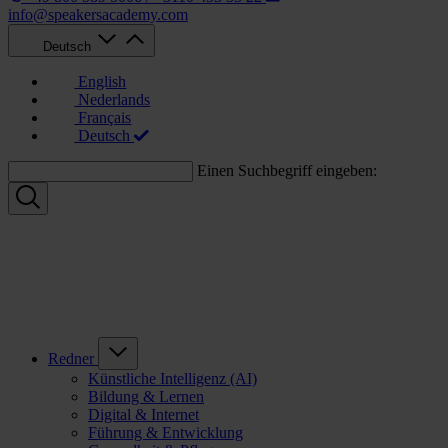
info@speakersacademy.com
Deutsch
English
Nederlands
Français
Deutsch
Einen Suchbegriff eingeben:
Redner
Künstliche Intelligenz (AI)
Bildung & Lernen
Digital & Internet
Führung & Entwicklung