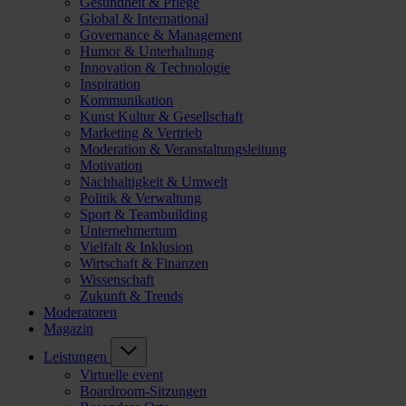
Gesundheit & Pflege
Global & International
Governance & Management
Humor & Unterhaltung
Innovation & Technologie
Inspiration
Kommunikation
Kunst Kultur & Gesellschaft
Marketing & Vertrieb
Moderation & Veranstaltungsleitung
Motivation
Nachhaltigkeit & Umwelt
Politik & Verwaltung
Sport & Teambuilding
Unternehmertum
Vielfalt & Inklusion
Wirtschaft & Finanzen
Wissenschaft
Zukunft & Trends
Moderatoren
Magazin
Leistungen
Virtuelle event
Boardroom-Sitzungen