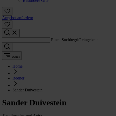
Besondere Orte
Angebot anfordern
Einen Suchbegriff eingeben:
Menü
Home
Redner
Sander Duivestein
Sander Duivestein
Trendforscher und Autor