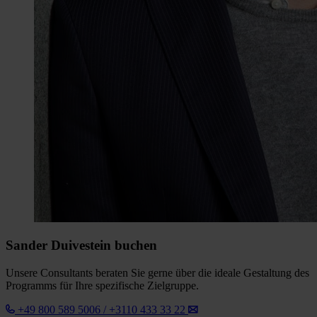
Sander Duivestein buchen
Unsere Consultants beraten Sie gerne über die ideale Gestaltung des
Programms für Ihre spezifische Zielgruppe.
+49 800 589 5006 / +3110 433 33 22