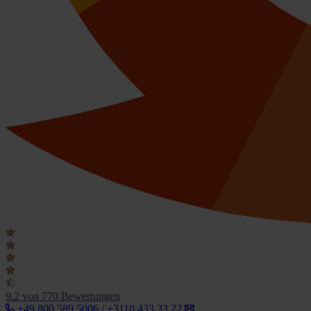
9.2
von 770 Bewertungen
+49 800 589 5006 / +3110 433 33 22