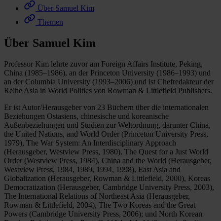
Über Samuel Kim
Themen
Über Samuel Kim
Professor Kim lehrte zuvor am Foreign Affairs Institute, Peking,
China (1985–1986), an der Princeton University (1986–1993) und
an der Columbia University (1993–2006) und ist Chefredakteur der
Reihe Asia in World Politics von Rowman & Littlefield Publishers.
Er ist Autor/Herausgeber von 23 Büchern über die internationalen
Beziehungen Ostasiens, chinesische und koreanische
Außenbeziehungen und Studien zur Weltordnung, darunter China,
the United Nations, and World Order (Princeton University Press,
1979), The War System: An Interdisciplinary Approach
(Herausgeber, Westview Press, 1980), The Quest for a Just World
Order (Westview Press, 1984), China and the World (Herausgeber,
Westview Press, 1984, 1989, 1994, 1998), East Asia and
Globalization (Herausgeber, Rowman & Littlefield, 2000), Koreas
Democratization (Herausgeber, Cambridge University Press, 2003),
The International Relations of Northeast Asia (Herausgeber,
Rowman & Littlefield, 2004), The Two Koreas and the Great
Powers (Cambridge University Press, 2006); und North Korean