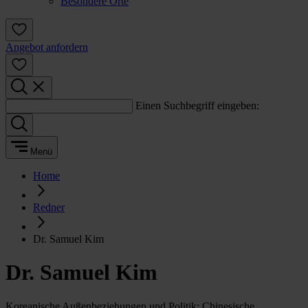
Besondere Orte
Angebot anfordern
Einen Suchbegriff eingeben:
Menü
Home
Redner
Dr. Samuel Kim
Dr. Samuel Kim
Koreanische Außenbeziehungen und Politik; Chinesische