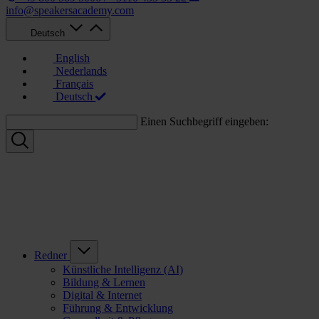
info@speakersacademy.com
Deutsch
English
Nederlands
Français
Deutsch
Einen Suchbegriff eingeben:
Redner
Künstliche Intelligenz (AI)
Bildung & Lernen
Digital & Internet
Führung & Entwicklung