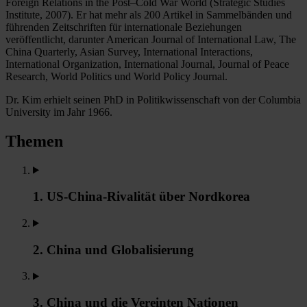
Foreign Relations in the Post–Cold War World (Strategic Studies
Institute, 2007). Er hat mehr als 200 Artikel in Sammelbänden und
führenden Zeitschriften für internationale Beziehungen
veröffentlicht, darunter American Journal of International Law, The
China Quarterly, Asian Survey, International Interactions,
International Organization, International Journal, Journal of Peace
Research, World Politics und World Policy Journal.
Dr. Kim erhielt seinen PhD in Politikwissenschaft von der Columbia
University im Jahr 1966.
Themen
1. US-China-Rivalität über Nordkorea
2. China und Globalisierung
3. China und die Vereinten Nationen