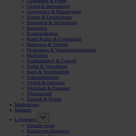
Gesundheit & Pflege
Global & International
Governance & Management
Humor & Unterhaltung
Innovation & Technologie
Inspiration
Kommunikation
Kunst Kultur & Gesellschaft
Marketing & Vertrieb
Moderation & Veranstaltungsleitung
Motivation
Nachhaltigkeit & Umwelt
Politik & Verwaltung
Sport & Teambuilding
Unternehmertum
Vielfalt & Inklusion
Wirtschaft & Finanzen
Wissenschaft
Zukunft & Trends
Moderatoren
Magazin
Leistungen
Virtuelle event
Boardroom-Sitzungen