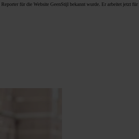
s Reporter für die Website GeenStijl bekannt wurde. Er arbeitet jetzt 