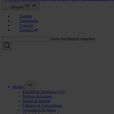
Deutsch
English
Nederlands
Français
Deutsch
Einen Suchbegriff eingeben:
Redner
Künstliche Intelligenz (AI)
Bildung & Lernen
Digital & Internet
Führung & Entwicklung
Gesundheit & Pflege