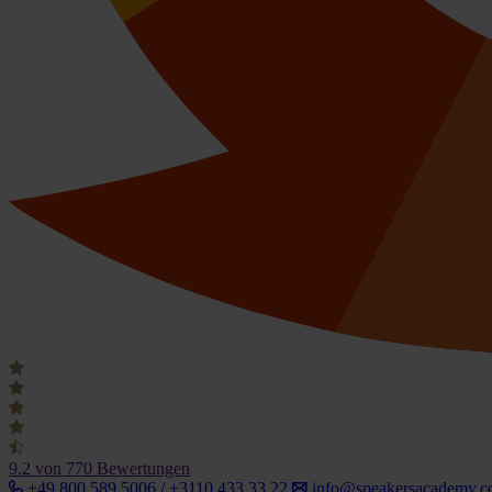
9.2
von 770 Bewertungen
+49 800 589 5006 / +3110 433 33 22
info@speakersacademy.