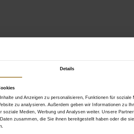
Details
Cookies
nhalte und Anzeigen zu personalisieren, Funktionen für soziale
Website zu analysieren. Außerdem geben wir Informationen zu I
r soziale Medien, Werbung und Analysen weiter. Unsere Partner
 Daten zusammen, die Sie ihnen bereitgestellt haben oder die s
n.