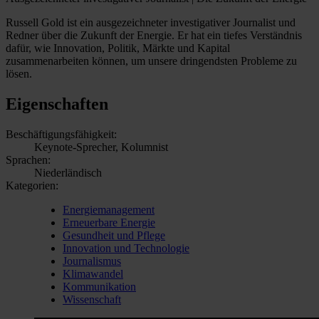
Russell Gold ist ein ausgezeichneter investigativer Journalist und
Redner über die Zukunft der Energie. Er hat ein tiefes Verständnis
dafür, wie Innovation, Politik, Märkte und Kapital
zusammenarbeiten können, um unsere dringendsten Probleme zu
lösen.
Eigenschaften
Beschäftigungsfähigkeit:
Keynote-Sprecher, Kolumnist
Sprachen:
Niederländisch
Kategorien:
Energiemanagement
Erneuerbare Energie
Gesundheit und Pflege
Innovation und Technologie
Journalismus
Klimawandel
Kommunikation
Wissenschaft