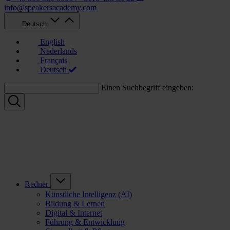
info@speakersacademy.com
Deutsch
English
Nederlands
Français
Deutsch
Einen Suchbegriff eingeben:
Redner
Künstliche Intelligenz (AI)
Bildung & Lernen
Digital & Internet
Führung & Entwicklung