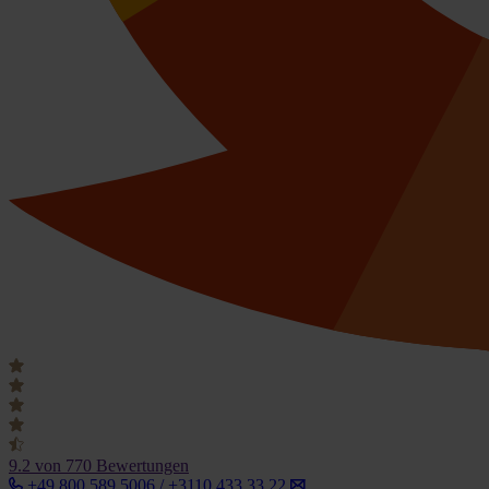
9.2
von 770 Bewertungen
+49 800 589 5006 / +3110 433 33 22