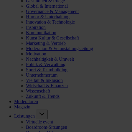
Gesundheit & Pflege
Global & International
Governance & Management
Humor & Unterhaltung
Innovation & Technologie
Inspiration
Kommunikation
Kunst Kultur & Gesellschaft
Marketing & Vertrieb
Moderation & Veranstaltungsleitung
Motivation
Nachhaltigkeit & Umwelt
Politik & Verwaltung
Sport & Teambuilding
Unternehmertum
Vielfalt & Inklusion
Wirtschaft & Finanzen
Wissenschaft
Zukunft & Trends
Moderatoren
Magazin
Leistungen
Virtuelle event
Boardroom-Sitzungen