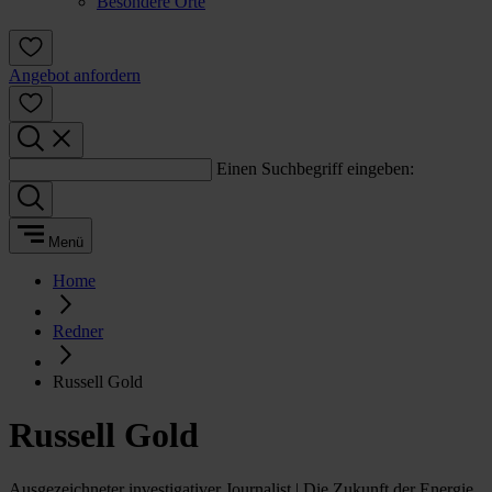
Besondere Orte
Angebot anfordern
Einen Suchbegriff eingeben:
Menü
Home
Redner
Russell Gold
Russell Gold
Ausgezeichneter investigativer Journalist | Die Zukunft der Energie