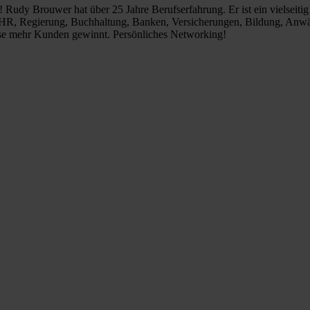
 Rudy Brouwer hat über 25 Jahre Berufserfahrung. Er ist ein vielseitig t
HR, Regierung, Buchhaltung, Banken, Versicherungen, Bildung, Anwäl
se mehr Kunden gewinnt. Persönliches Networking!