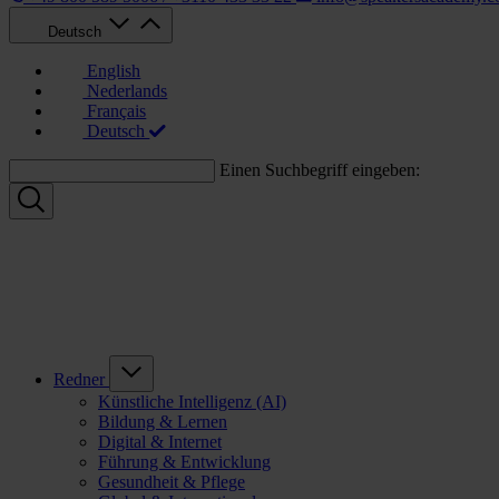
Deutsch
English
Nederlands
Français
Deutsch
Einen Suchbegriff eingeben:
Redner
Künstliche Intelligenz (AI)
Bildung & Lernen
Digital & Internet
Führung & Entwicklung
Gesundheit & Pflege