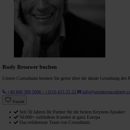
Rudy Brouwer buchen
Unsere Consultants beraten Sie gerne über die ideale Gestaltung des 
+49 800 589 5006 / +3110 433 33 22
info@speakersacademy.
Favorit
Seit 30 Jahren Ihr Partner für die besten Keynote-Speaker
50.000+ zufriedene Kunden in ganz Europa
Das erfahrenste Team von Consultants