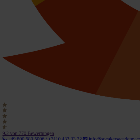
9.2
von 770 Bewertungen
+49 800 589 5006 / +3110 433 33 22
info@speakersacademy.