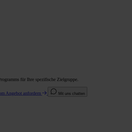
Programms für Ihre spezifische Zielgruppe.
com
Angebot anfordern
Mit uns chatten