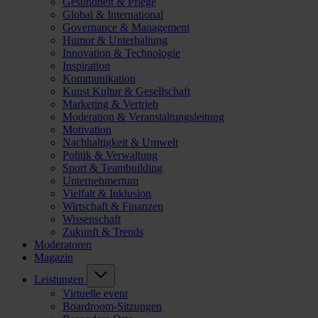
Gesundheit & Pflege
Global & International
Governance & Management
Humor & Unterhaltung
Innovation & Technologie
Inspiration
Kommunikation
Kunst Kultur & Gesellschaft
Marketing & Vertrieb
Moderation & Veranstaltungsleitung
Motivation
Nachhaltigkeit & Umwelt
Politik & Verwaltung
Sport & Teambuilding
Unternehmertum
Vielfalt & Inklusion
Wirtschaft & Finanzen
Wissenschaft
Zukunft & Trends
Moderatoren
Magazin
Leistungen
Virtuelle event
Boardroom-Sitzungen