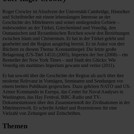
Roger Crowley ist Absolvent der Universität Cambridge, Historiker
und Schriftsteller mit einem lebenslangen Interesse an der
Geschichte des Mittelmeers und seiner umliegenden Gebiete –
insbesondere an der Türkei, Griechenland und Venedig, den
Osmanischen und Byzantinischen Reichen sowie den Beziehungen
zwischen Islam und Christentum. Er hat in der Türkei gelebt und
gearbeitet und die Region ausgiebig bereist. Er ist Autor von drei
Büchern zu diesem Thema: Konstantinopel: Die letzte große
Belagerung (US-Titel 1453) (2005), Imperien der See (2008) – ein
Bestseller der New York Times – und Stadt des Glücks: Wie
Venedig ein maritimes Imperium gewann und verlor (2011).
Er hat sowohl über die Geschichte der Region als auch über ihre
moderne Relevanz in Vorträgen, Seminaren und Sendungen vor
einem breiten Publikum gesprochen. Dazu gehören NATO und US-
Armee Kommando in Europa, das Center for Naval Analyses in
Washington, das Hay Festival, BBC-Radio und TV-
Dokumentationen über den Zusammenstoß der Zivilisationen in der
Mittelmeerwelt. Er schreibt Artikel und Rezensionen für eine
Vielzahl von Zeitungen und Zeitschriften.
Themen