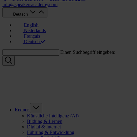
info@speakersacademy.com
Deutsch
English
Nederlands
Français
Deutsch
Einen Suchbegriff eingeben:
Redner
Künstliche Intelligenz (AI)
Bildung & Lernen
Digital & Internet
Führung & Entwicklung