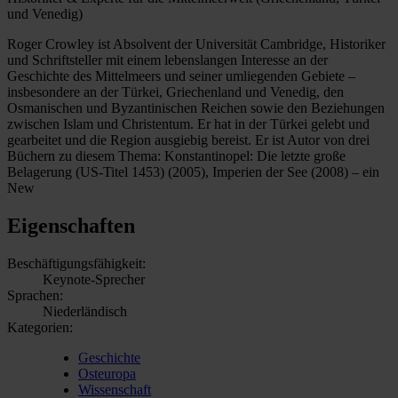
und Venedig)
Roger Crowley ist Absolvent der Universität Cambridge, Historiker
und Schriftsteller mit einem lebenslangen Interesse an der
Geschichte des Mittelmeers und seiner umliegenden Gebiete –
insbesondere an der Türkei, Griechenland und Venedig, den
Osmanischen und Byzantinischen Reichen sowie den Beziehungen
zwischen Islam und Christentum. Er hat in der Türkei gelebt und
gearbeitet und die Region ausgiebig bereist. Er ist Autor von drei
Büchern zu diesem Thema: Konstantinopel: Die letzte große
Belagerung (US-Titel 1453) (2005), Imperien der See (2008) – ein
New
Eigenschaften
Beschäftigungsfähigkeit:
Keynote-Sprecher
Sprachen:
Niederländisch
Kategorien:
Geschichte
Osteuropa
Wissenschaft