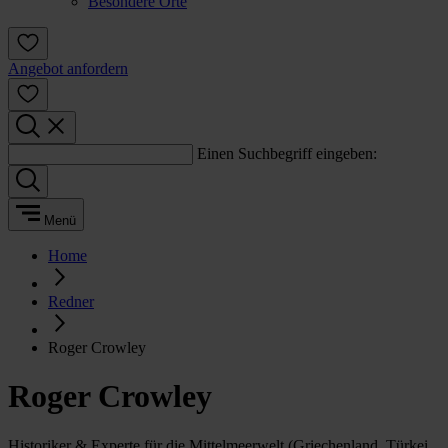
Besondere Orte
Angebot anfordern
Einen Suchbegriff eingeben:
Menü
Home
Redner
Roger Crowley
Roger Crowley
Historiker & Experte für die Mittelmeerwelt (Griechenland, Türkei