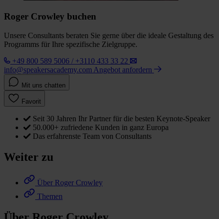
Roger Crowley buchen
Unsere Consultants beraten Sie gerne über die ideale Gestaltung des
Programms für Ihre spezifische Zielgruppe.
+49 800 589 5006 / +3110 433 33 22
info@speakersacademy.com
Angebot anfordern
Mit uns chatten
Favorit
Seit 30 Jahren Ihr Partner für die besten Keynote-Speaker
50.000+ zufriedene Kunden in ganz Europa
Das erfahrenste Team von Consultants
Weiter zu
Über Roger Crowley
Themen
Über Roger Crowley