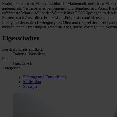
Rodolphe hat einen Masterabschluss in Mathematik und einen Master i
anderem als Vertriebsleiter bei Sungard und Standard and Poors. Par
erfahrenste Wingsuit-Pilot der Welt mit über 2.300 Sprüngen in den 
Staaten, nach Australien, Französisch-Polynesien und Neuseeland hat 
Erfolg mit der ersten Besteigung des Otemanu (Gipfel der Insel Bora
menschlichen Erfahrungen gesammelt hat, durch Vorträge und Semina
Eigenschaften
Beschäftigungsfähigkeit:
Training, Workshop
Sprachen:
Französisch
Kategorien:
Führung und Entwicklung
Motivation
Strategie