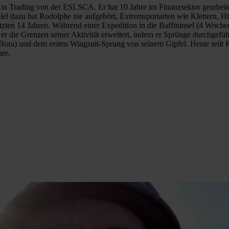
n Trading von der ESLSCA. Er hat 10 Jahre im Finanzsektor gearbeitet
allel dazu hat Rodolphe nie aufgehört, Extremsportarten wie Klettern,
letzten 14 Jahren. Während einer Expedition in die Baffininsel (4 Woch
er die Grenzen seiner Aktivität erweitert, indem er Sprünge durchgefüh
 Bora) und dem ersten Wingsuit-Sprung von seinem Gipfel. Heute teilt
re.