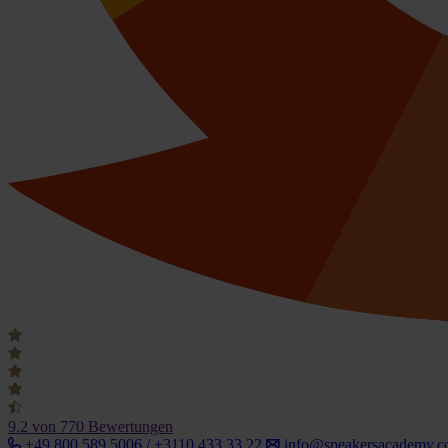
9.2
von 770 Bewertungen
+49 800 589 5006 / +3110 433 33 22
info@speakersacademy.