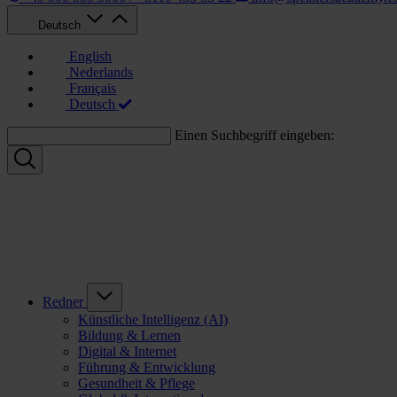
Deutsch
English
Nederlands
Français
Deutsch
Einen Suchbegriff eingeben:
Redner
Künstliche Intelligenz (AI)
Bildung & Lernen
Digital & Internet
Führung & Entwicklung
Gesundheit & Pflege