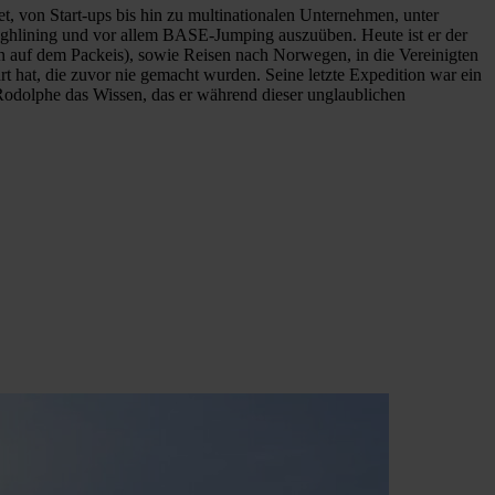
, von Start-ups bis hin zu multinationalen Unternehmen, unter
 Highlining und vor allem BASE-Jumping auszuüben. Heute ist er der
en auf dem Packeis), sowie Reisen nach Norwegen, in die Vereinigten
rt hat, die zuvor nie gemacht wurden. Seine letzte Expedition war ein
 Rodolphe das Wissen, das er während dieser unglaublichen