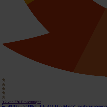
9.2
von 770 Bewertungen
+49 800 589 5006 / +3110 433 33 22
info@speakersacademy.