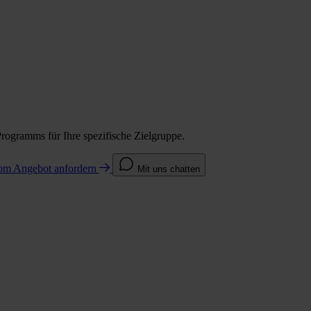
Programms für Ihre spezifische Zielgruppe.
com
Angebot anfordern
Mit uns chatten