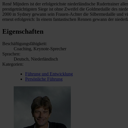
René Mijnders ist der erfolgreichste niederländische Rudertrainer all
prestigeträchtigsten Siege ist ohne Zweifel die Goldmedaille des ni
2000 in Sydney gewann sein Frauen-Achter die Silbermedaille und vi
erneut erfolgreich: In einem fantastischen Rennen gewann der nieder
Eigenschaften
Beschäftigungsfähigkeit:
Coaching, Keynote-Sprecher
Sprachen:
Deutsch, Niederländisch
Kategorien:
Führung und Entwicklung
Persönliche Führung