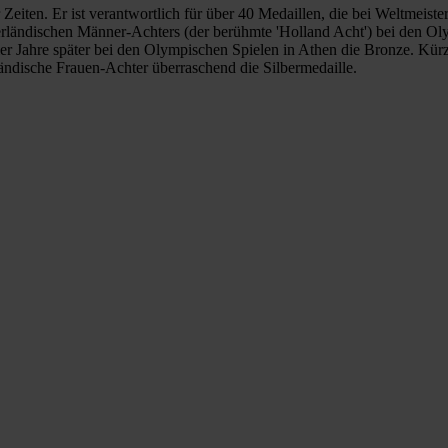
er Zeiten. Er ist verantwortlich für über 40 Medaillen, die bei Weltme
ederländischen Männer-Achters (der berühmte 'Holland Acht') bei den O
er Jahre später bei den Olympischen Spielen in Athen die Bronze. Kür
ländische Frauen-Achter überraschend die Silbermedaille.