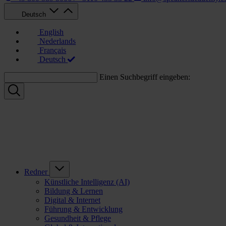
Deutsch
English
Nederlands
Français
Deutsch
Einen Suchbegriff eingeben:
Redner
Künstliche Intelligenz (AI)
Bildung & Lernen
Digital & Internet
Führung & Entwicklung
Gesundheit & Pflege