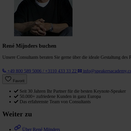
René Mijnders buchen
Unsere Consultants beraten Sie gerne über die ideale Gestaltung des 
+49 800 589 5006 / +3110 433 33 22
info@speakersacademy.
Favorit
Seit 30 Jahren Ihr Partner für die besten Keynote-Speaker
50.000+ zufriedene Kunden in ganz Europa
Das erfahrenste Team von Consultants
Weiter zu
Über René Mijnders