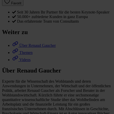
Favorit
Seit 30 Jahren Ihr Partner für die besten Keynote-Speaker
50.000+ zufriedene Kunden in ganz Europa
Das erfahrenste Team von Consultants
Weiter zu
Über Renaud Gaucher
Themen
Videos
Über Renaud Gaucher
Experte für die Wissenschaft des Wohlstands und deren
Anwendungen in Unternehmen, der Wirtschaft und der öffentlichen
Politik, arbeitet Renaud Gaucher als Forscher und Berater in der
Wohlstandswirtschaft. Kürzlich führte er eine sechsmonatige
quantitative wissenschaftliche Studie über das Wohlbefinden am
Arbeitsplatz und die finanzielle Leistung für ein großes
französisches Unternehmen durch. Mit Abschlüssen in Geschichte,
Psychologie und Wirtschaft-Finanz ist er Autor innovativer Bücher: