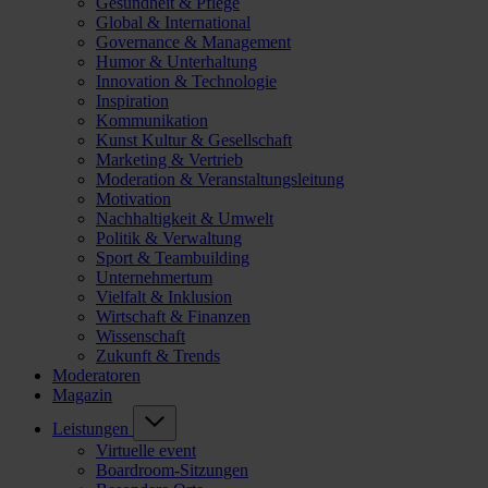
Gesundheit & Pflege
Global & International
Governance & Management
Humor & Unterhaltung
Innovation & Technologie
Inspiration
Kommunikation
Kunst Kultur & Gesellschaft
Marketing & Vertrieb
Moderation & Veranstaltungsleitung
Motivation
Nachhaltigkeit & Umwelt
Politik & Verwaltung
Sport & Teambuilding
Unternehmertum
Vielfalt & Inklusion
Wirtschaft & Finanzen
Wissenschaft
Zukunft & Trends
Moderatoren
Magazin
Leistungen
Virtuelle event
Boardroom-Sitzungen