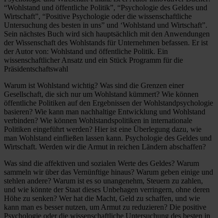
“Wohlstand und öffentliche Politik”, “Psychologie des Geldes und
Wirtschaft”, “Positive Psychologie oder die wissenschaftliche
Untersuchung des besten in uns” und ‘Wohlstand und Wirtschaft”.
Sein nächstes Buch wird sich hauptsächlich mit den Anwendungen
der Wissenschaft des Wohlstands für Unternehmen befassen. Er ist
der Autor von: Wohlstand und öffentliche Politik. Ein
wissenschaftlicher Ansatz und ein Stück Programm für die
Präsidentschaftswahl
Warum ist Wohlstand wichtig? Was sind die Grenzen einer
Gesellschaft, die sich nur um Wohlstand kümmert? Wie können
öffentliche Politiken auf den Ergebnissen der Wohlstandpsychologie
basieren? Wie kann man nachhaltige Entwicklung und Wohlstand
verbinden? Wie können Wohlstandspolitiken in internationale
Politiken eingeführt werden? Hier ist eine Überlegung dazu, wie
man Wohlstand einfließen lassen kann. Psychologie des Geldes und
Wirtschaft. Werden wir die Armut in reichen Ländern abschaffen?
Was sind die affektiven und sozialen Werte des Geldes? Warum
sammeln wir über das Vernünftige hinaus? Warum geben einige und
stehlen andere? Warum ist es so unangenehm, Steuern zu zahlen,
und wie könnte der Staat dieses Unbehagen verringern, ohne deren
Höhe zu senken? Wer hat die Macht, Geld zu schaffen, und wie
kann man es besser nutzen, um Armut zu reduzieren? Die positive
Psychologie oder die wissenschaftliche Untersuchung des besten in