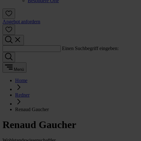
Besondere Orte
Angebot anfordern
Einen Suchbegriff eingeben:
Menü
Home
Redner
Renaud Gaucher
Renaud Gaucher
Wohlstandswissenschaftler