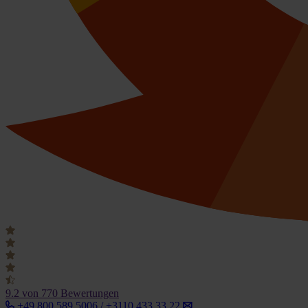
9.2
von 770 Bewertungen
+49 800 589 5006 / +3110 433 33 22