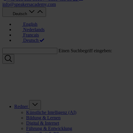
info@speakersacademy.com
Deutsch
English
Nederlands
Français
Deutsch
Einen Suchbegriff eingeben:
Redner
Künstliche Intelligenz (AI)
Bildung & Lernen
Digital & Internet
Führung & Entwicklung