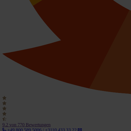
9.2
von 770 Bewertungen
+49 800 589 5006 / +3110 433 33 22