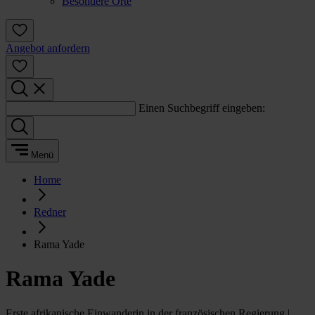
Besondere Orte
Angebot anfordern
Einen Suchbegriff eingeben:
Menü
Home
Redner
Rama Yade
Rama Yade
Erste afrikanische Einwanderin in der französischen Regierung |