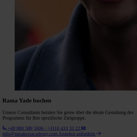
Rama Yade buchen
Unsere Consultants beraten Sie gerne über die ideale Gestaltung des
Programms für Ihre spezifische Zielgruppe.
+49 800 589 5006 / +3110 433 33 22
info@speakersacademy.com
Angebot anfordern