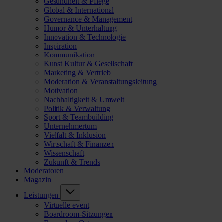
Gesundheit & Pflege
Global & International
Governance & Management
Humor & Unterhaltung
Innovation & Technologie
Inspiration
Kommunikation
Kunst Kultur & Gesellschaft
Marketing & Vertrieb
Moderation & Veranstaltungsleitung
Motivation
Nachhaltigkeit & Umwelt
Politik & Verwaltung
Sport & Teambuilding
Unternehmertum
Vielfalt & Inklusion
Wirtschaft & Finanzen
Wissenschaft
Zukunft & Trends
Moderatoren
Magazin
Leistungen
Virtuelle event
Boardroom-Sitzungen