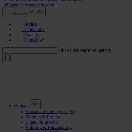
info@speakersacademy.com
Deutsch
English
Nederlands
Français
Deutsch
Einen Suchbegriff eingeben:
Redner
Künstliche Intelligenz (AI)
Bildung & Lernen
Digital & Internet
Führung & Entwicklung