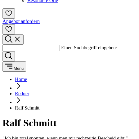
Besondere Orte
Angebot anfordern
Einen Suchbegriff eingeben:
Menü
Home
Redner
Ralf Schmitt
Ralf Schmitt
"Ich bin total spontan, wenn man mir rechtzeitig Bescheid gibt."