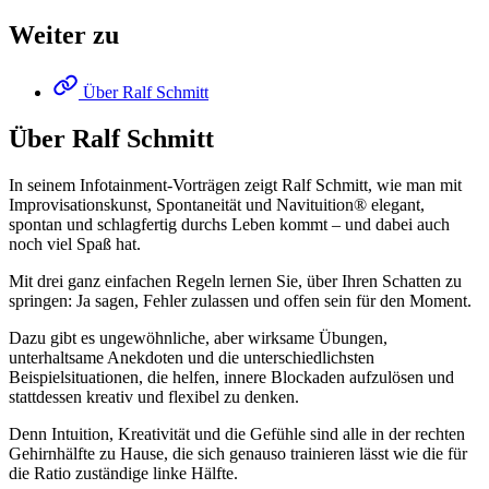
Weiter zu
Über Ralf Schmitt
Über Ralf Schmitt
In seinem Infotainment-Vorträgen zeigt Ralf Schmitt, wie man mit
Improvisationskunst, Spontaneität und Navituition® elegant,
spontan und schlagfertig durchs Leben kommt – und dabei auch
noch viel Spaß hat.
Mit drei ganz einfachen Regeln lernen Sie, über Ihren Schatten zu
springen: Ja sagen, Fehler zulassen und offen sein für den Moment.
Dazu gibt es ungewöhnliche, aber wirksame Übungen,
unterhaltsame Anekdoten und die unterschiedlichsten
Beispielsituationen, die helfen, innere Blockaden aufzulösen und
stattdessen kreativ und flexibel zu denken.
Denn Intuition, Kreativität und die Gefühle sind alle in der rechten
Gehirnhälfte zu Hause, die sich genauso trainieren lässt wie die für
die Ratio zuständige linke Hälfte.