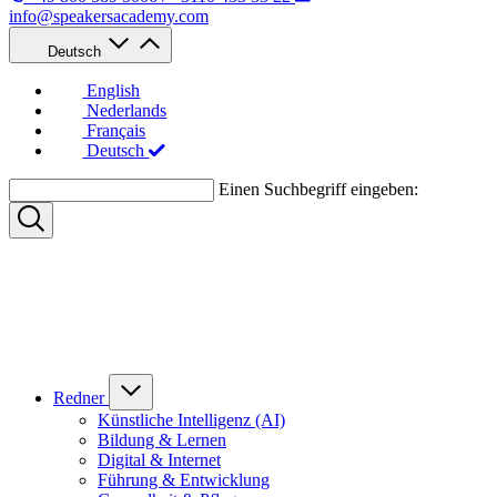
info@speakersacademy.com
Deutsch
English
Nederlands
Français
Deutsch
Einen Suchbegriff eingeben:
Redner
Künstliche Intelligenz (AI)
Bildung & Lernen
Digital & Internet
Führung & Entwicklung