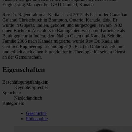
Engineering Manager bei GHD Limited, Kanada
Rev Dr. Rajendrakumar Kadia ist seit 2012 als Pastor der Canadian
Gujarati Christchurch in Brampton, Ontario, Kanada, tätig. Er
wurde in Gujarat, Indien, geboren und aufgezogen, erwarb 1982
einen Bachelor-Abschluss in Bauingenieurwesen und arbeitete als
Bauingenieur in Indien, dem Nahen Osten und Kanada. Seit die
Familie 2006 nach Kanada migrierte, wurde Rev Dr. Kadia als
Certified Engineering Technologist (C.E.T.) in Ontario anerkannt
und erhielt auch einen Ehrendoktor in Theologie für seinen Dienst
an der Gemeinschaft.
Eigenschaften
Beschäftigungsfähigkeit:
Keynote-Sprecher
Sprachen:
Niederländisch
Kategorien:
Geschichte
Philosophie