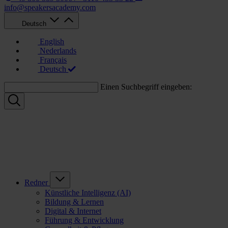
info@speakersacademy.com
Deutsch
English
Nederlands
Français
Deutsch
Einen Suchbegriff eingeben:
Redner
Künstliche Intelligenz (AI)
Bildung & Lernen
Digital & Internet
Führung & Entwicklung