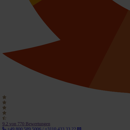
9.2
von 770 Bewertungen
+49 800 589 5006 / +3110 433 33 22