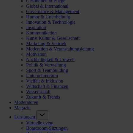
Gesundheit & Pflege
Global & International
Governance & Management
Humor & Unterhaltung
Innovation & Technologie
Inspiration
Kommunikation
Kunst Kultur & Gesellschaft
Marketing & Vertrieb
Moderation & Veranstaltungsleitung
Motivation
Nachhaltigkeit & Umwelt
Politik & Verwaltung
Sport & Teambuilding
Unternehmertum
Vielfalt & Inklusion
Wirtschaft & Finanzen
Wissenschaft
Zukunft & Trends
Moderatoren
Magazin
Leistungen
Virtuelle event
Boardroom-Sitzungen