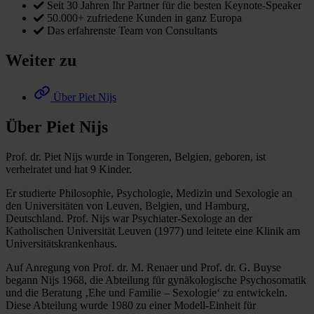
Seit 30 Jahren Ihr Partner für die besten Keynote-Speaker
50.000+ zufriedene Kunden in ganz Europa
Das erfahrenste Team von Consultants
Weiter zu
Über Piet Nijs
Über Piet Nijs
Prof. dr. Piet Nijs wurde in Tongeren, Belgien, geboren, ist
verheiratet und hat 9 Kinder.
Er studierte Philosophie, Psychologie, Medizin und Sexologie an
den Universitäten von Leuven, Belgien, und Hamburg,
Deutschland. Prof. Nijs war Psychiater-Sexologe an der
Katholischen Universität Leuven (1977) und leitete eine Klinik am
Universitätskrankenhaus.
Auf Anregung von Prof. dr. M. Renaer und Prof. dr. G. Buyse
begann Nijs 1968, die Abteilung für gynäkologische Psychosomatik
und die Beratung ‚Ehe und Familie – Sexologie‘ zu entwickeln.
Diese Abteilung wurde 1980 zu einer Modell-Einheit für