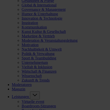
Gesundheit & Pflege
Global & International
Governance & Management
Humor & Unterhaltung
Innovation & Technologie
Inspiration
Kommunikation
Kunst Kultur & Gesellschaft
Marketing & Vertrieb
Moderation & Veranstaltungsleitung
Motivation
Nachhaltigkeit & Umwelt
Politik & Verwaltung
Sport & Teambuilding
Unternehmertum
Vielfalt & Inklusion
Wirtschaft & Finanzen
Wissenschaft
Zukunft & Trends
Moderatoren
Magazin
Leistungen
Virtuelle event
Boardroom-Sitzungen