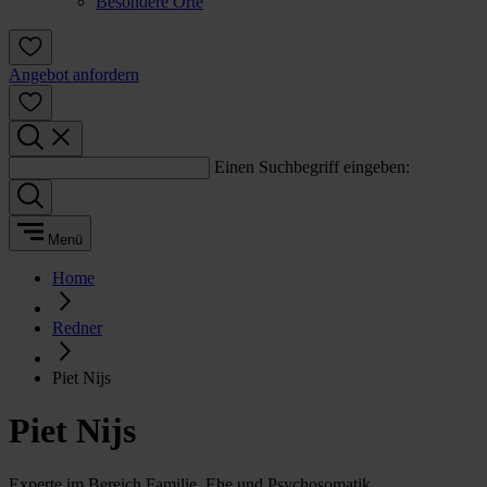
Besondere Orte
Angebot anfordern
Einen Suchbegriff eingeben:
Menü
Home
Redner
Piet Nijs
Piet Nijs
Experte im Bereich Familie, Ehe und Psychosomatik