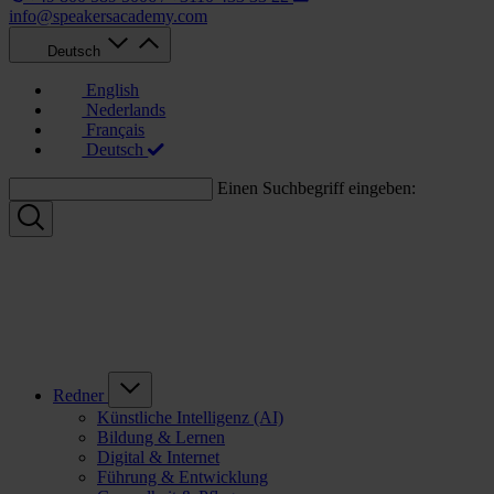
info@speakersacademy.com
Deutsch
English
Nederlands
Français
Deutsch
Einen Suchbegriff eingeben:
Redner
Künstliche Intelligenz (AI)
Bildung & Lernen
Digital & Internet
Führung & Entwicklung