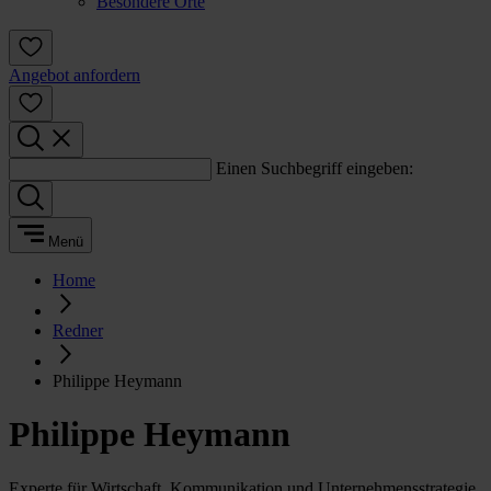
Besondere Orte
Angebot anfordern
Einen Suchbegriff eingeben:
Menü
Home
Redner
Philippe Heymann
Philippe Heymann
Experte für Wirtschaft, Kommunikation und Unternehmensstrategie.