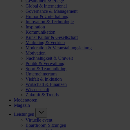
Gesundheit & Pflege
Global & International
Governance & Management
Humor & Unterhaltung
Innovation & Technologie
Inspiration
Kommunikation
Kunst Kultur & Gesellschaft
Marketing & Vertrieb
Moderation & Veranstaltungsleitung
Motivation
Nachhaltigkeit & Umwelt
Politik & Verwaltung
Sport & Teambuilding
Unternehmertum
Vielfalt & Inklusion
Wirtschaft & Finanzen
Wissenschaft
Zukunft & Trends
Moderatoren
Magazin
Leistungen
Virtuelle event
Boardroom-Sitzungen