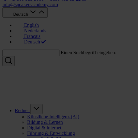
info@speakersacademy.com
Deutsch
English
Nederlands
Français
Deutsch
Einen Suchbegriff eingeben:
Redner
Künstliche Intelligenz (AI)
Bildung & Lernen
Digital & Internet
Führung & Entwicklung