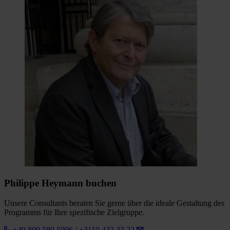
Philippe Heymann buchen
Unsere Consultants beraten Sie gerne über die ideale Gestaltung des
Programms für Ihre spezifische Zielgruppe.
+49 800 589 5006 / +3110 433 33 22