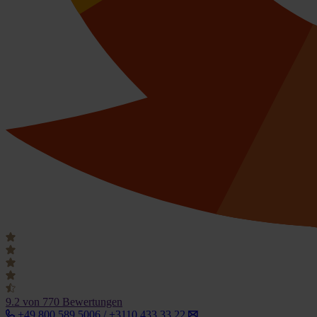
9.2
von 770 Bewertungen
+49 800 589 5006 / +3110 433 33 22