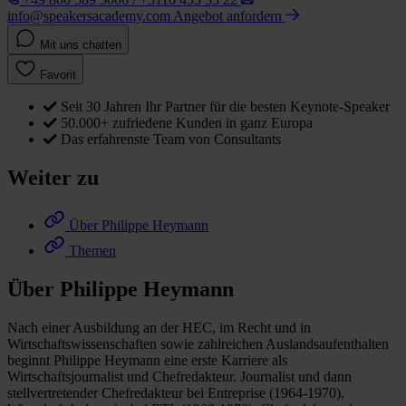
info@speakersacademy.com
Angebot anfordern
Mit uns chatten
Favorit
Seit 30 Jahren Ihr Partner für die besten Keynote-Speaker
50.000+ zufriedene Kunden in ganz Europa
Das erfahrenste Team von Consultants
Weiter zu
Über Philippe Heymann
Themen
Über Philippe Heymann
Nach einer Ausbildung an der HEC, im Recht und in
Wirtschaftswissenschaften sowie zahlreichen Auslandsaufenthalten
beginnt Philippe Heymann eine erste Karriere als
Wirtschaftsjournalist und Chefredakteur. Journalist und dann
stellvertretender Chefredakteur bei Entreprise (1964-1970),