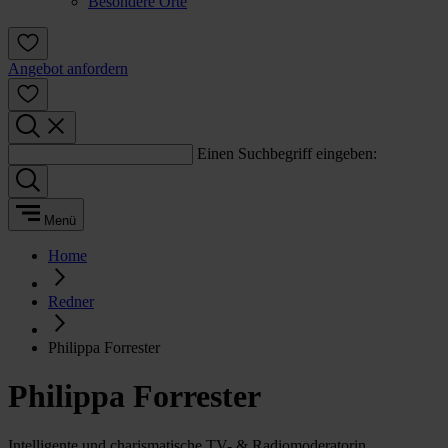
Besondere Orte
Angebot anfordern
Einen Suchbegriff eingeben:
Menü
Home
Redner
Philippa Forrester
Philippa Forrester
Intelligente und charismatische TV- & Radiomoderatorin,