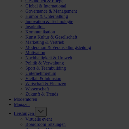
Gesundheit & Pflege
Global & International
Governance & Management
Humor & Unterhaltung
Innovation & Technologie
Inspiration
Kommunikation
Kunst Kultur & Gesellschaft
Marketing & Vertrieb
Moderation & Veranstaltungsleitung
Motivation
Nachhaltigkeit & Umwelt
Politik & Verwaltung
Sport & Teambuilding
Unternehmertum
Vielfalt & Inklusion
Wirtschaft & Finanzen
Wissenschaft
Zukunft & Trends
Moderatoren
Magazin
Leistungen
Virtuelle event
Boardroom-Sitzungen