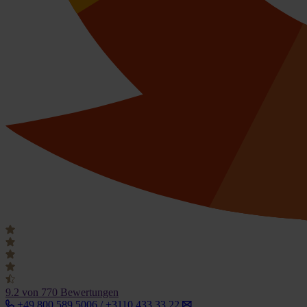
9.2
von 770 Bewertungen
+49 800 589 5006 / +3110 433 33 22