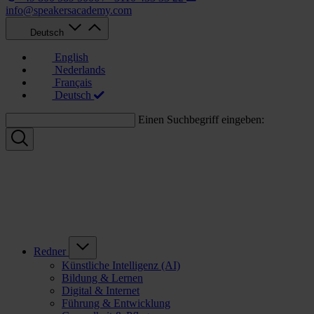
info@speakersacademy.com
Deutsch
English
Nederlands
Français
Deutsch
Einen Suchbegriff eingeben:
Redner
Künstliche Intelligenz (AI)
Bildung & Lernen
Digital & Internet
Führung & Entwicklung