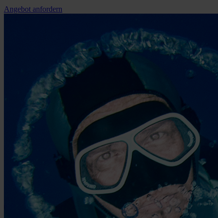
Angebot anfordern