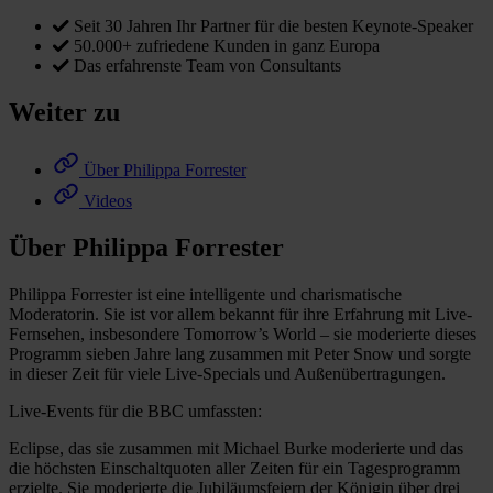
Seit 30 Jahren Ihr Partner für die besten Keynote-Speaker
50.000+ zufriedene Kunden in ganz Europa
Das erfahrenste Team von Consultants
Weiter zu
Über Philippa Forrester
Videos
Über Philippa Forrester
Philippa Forrester ist eine intelligente und charismatische
Moderatorin. Sie ist vor allem bekannt für ihre Erfahrung mit Live-
Fernsehen, insbesondere Tomorrow’s World – sie moderierte dieses
Programm sieben Jahre lang zusammen mit Peter Snow und sorgte
in dieser Zeit für viele Live-Specials und Außenübertragungen.
Live-Events für die BBC umfassten:
Eclipse, das sie zusammen mit Michael Burke moderierte und das
die höchsten Einschaltquoten aller Zeiten für ein Tagesprogramm
erzielte. Sie moderierte die Jubiläumsfeiern der Königin über drei