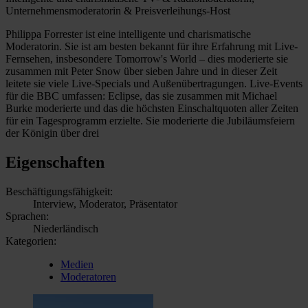
Unternehmensmoderatorin & Preisverleihungs-Host
Philippa Forrester ist eine intelligente und charismatische
Moderatorin. Sie ist am besten bekannt für ihre Erfahrung mit Live-
Fernsehen, insbesondere Tomorrow's World – dies moderierte sie
zusammen mit Peter Snow über sieben Jahre und in dieser Zeit
leitete sie viele Live-Specials und Außenübertragungen. Live-Events
für die BBC umfassen: Eclipse, das sie zusammen mit Michael
Burke moderierte und das die höchsten Einschaltquoten aller Zeiten
für ein Tagesprogramm erzielte. Sie moderierte die Jubiläumsfeiern
der Königin über drei
Eigenschaften
Beschäftigungsfähigkeit:
Interview, Moderator, Präsentator
Sprachen:
Niederländisch
Kategorien:
Medien
Moderatoren