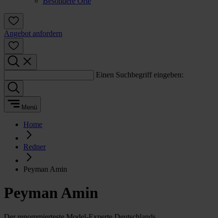
Besondere Orte
Angebot anfordern
Einen Suchbegriff eingeben:
Menü
Home
Redner
Peyman Amin
Peyman Amin
Der renommierteste Model-Experte Deutschlands