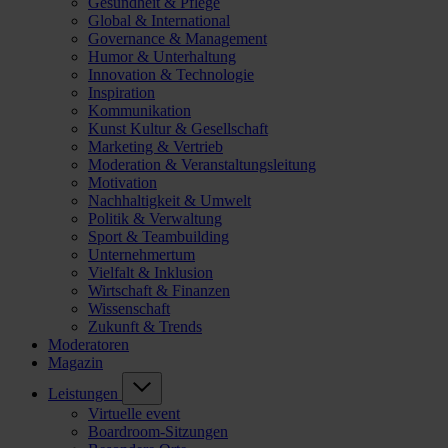
Gesundheit & Pflege
Global & International
Governance & Management
Humor & Unterhaltung
Innovation & Technologie
Inspiration
Kommunikation
Kunst Kultur & Gesellschaft
Marketing & Vertrieb
Moderation & Veranstaltungsleitung
Motivation
Nachhaltigkeit & Umwelt
Politik & Verwaltung
Sport & Teambuilding
Unternehmertum
Vielfalt & Inklusion
Wirtschaft & Finanzen
Wissenschaft
Zukunft & Trends
Moderatoren
Magazin
Leistungen
Virtuelle event
Boardroom-Sitzungen