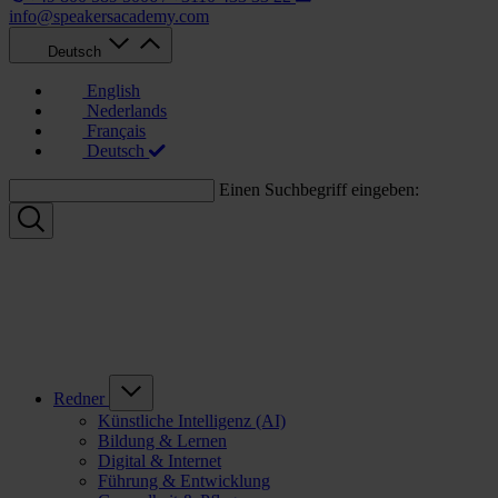
info@speakersacademy.com
Deutsch
English
Nederlands
Français
Deutsch
Einen Suchbegriff eingeben:
Redner
Künstliche Intelligenz (AI)
Bildung & Lernen
Digital & Internet
Führung & Entwicklung