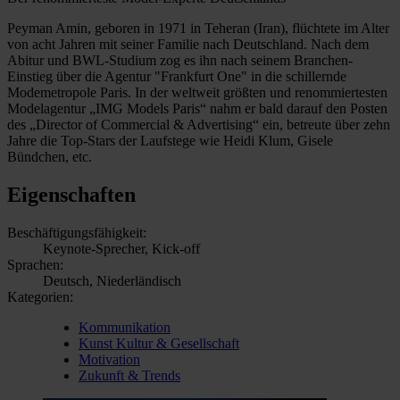
Peyman Amin, geboren in 1971 in Teheran (Iran), flüchtete im Alter
von acht Jahren mit seiner Familie nach Deutschland. Nach dem
Abitur und BWL-Studium zog es ihn nach seinem Branchen-
Einstieg über die Agentur "Frankfurt One" in die schillernde
Modemetropole Paris. In der weltweit größten und renommiertesten
Modelagentur „IMG Models Paris“ nahm er bald darauf den Posten
des „Director of Commercial & Advertising“ ein, betreute über zehn
Jahre die Top-Stars der Laufstege wie Heidi Klum, Gisele
Bündchen, etc.
Eigenschaften
Beschäftigungsfähigkeit:
Keynote-Sprecher, Kick-off
Sprachen:
Deutsch, Niederländisch
Kategorien:
Kommunikation
Kunst Kultur & Gesellschaft
Motivation
Zukunft & Trends