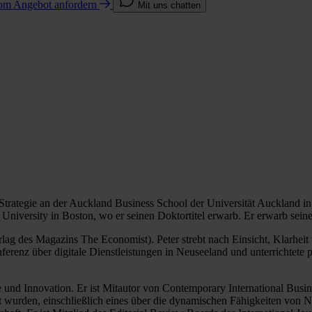
com
Angebot anfordern
Mit uns chatten
 Strategie an der Auckland Business School der Universität Auckland in
s University in Boston, wo er seinen Doktortitel erwarb. Er erwarb s
lag des Magazins The Economist). Peter strebt nach Einsicht, Klarheit
erenz über digitale Dienstleistungen in Neuseeland und unterrichtete 
ie und Innovation. Er ist Mitautor von Contemporary International Busi
t wurden, einschließlich eines über die dynamischen Fähigkeiten von Ne