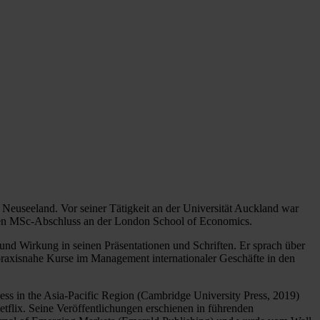
 Neuseeland. Vor seiner Tätigkeit an der Universität Auckland war
einen MSc-Abschluss an der London School of Economics.
 und Wirkung in seinen Präsentationen und Schriften. Er sprach über
praxisnahe Kurse im Management internationaler Geschäfte in den
ness in the Asia-Pacific Region (Cambridge University Press, 2019)
tflix. Seine Veröffentlichungen erschienen in führenden