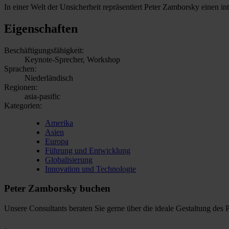
In einer Welt der Unsicherheit repräsentiert Peter Zamborsky einen in
Eigenschaften
Beschäftigungsfähigkeit:
Keynote-Sprecher, Workshop
Sprachen:
Niederländisch
Regionen:
asia-pasific
Kategorien:
Amerika
Asien
Europa
Führung und Entwicklung
Globalisierung
Innovation und Technologie
Peter Zamborsky buchen
Unsere Consultants beraten Sie gerne über die ideale Gestaltung des 