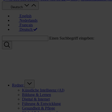
Deutsch
English
Nederlands
Français
Deutsch
Einen Suchbegriff eingeben:
Redner
Künstliche Intelligenz (AI)
Bildung & Lernen
Digital & Internet
Führung & Entwicklung
Gesundheit & Pflege