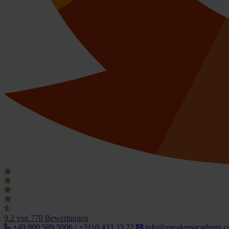
9.2
von 770 Bewertungen
+49 800 589 5006 / +3110 433 33 22
info@speakersacademy.