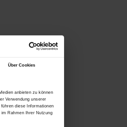
Über Cookies
 Medien anbieten zu können
hrer Verwendung unserer
 führen diese Informationen
ie im Rahmen Ihrer Nutzung