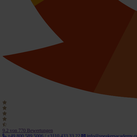
9.2
von 770 Bewertungen
+49 800 589 5006 / +3110 433 33 22
info@speakersacademy.