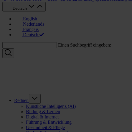
Deutsch
English
Nederlands
Français
Deutsch
Einen Suchbegriff eingeben:
Redner
Künstliche Intelligenz (AI)
Bildung & Lernen
Digital & Internet
Führung & Entwicklung
Gesundheit & Pflege