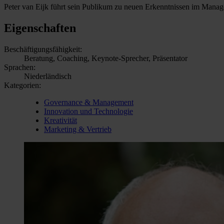
Peter van Eijk führt sein Publikum zu neuen Erkenntnissen im Mana
Eigenschaften
Beschäftigungsfähigkeit:
Beratung, Coaching, Keynote-Sprecher, Präsentator
Sprachen:
Niederländisch
Kategorien:
Governance & Management
Innovation und Technologie
Kreativität
Marketing & Vertrieb