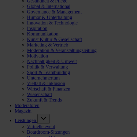
Gesundheit & Pflege
Global & International
Governance & Management
Humor & Unterhaltung
Innovation & Technologie
Inspiration
Kommunikation
Kunst Kultur & Gesellschaft
Marketing & Vertrieb
Moderation & Veranstaltungsleitung
Motivation
Nachhaltigkeit & Umwelt
Politik & Verwaltung
Sport & Teambuilding
Unternehmertum
Vielfalt & Inklusion
Wirtschaft & Finanzen
Wissenschaft
Zukunft & Trends
Moderatoren
Magazin
Leistungen
Virtuelle event
Boardroom-Sitzungen