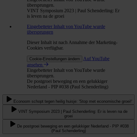
übersprungen.
VINT Symposium 2023 | Paul Schenderling: Er
is leven na de groei
Eingebetteter Inhalt von YouTube wurde
übersprungen
Dieser Inhalt ist nach Annahme der Marketing-
Cookies verfügbar.
Auf YouTube
Cookie-Einstellungen ändern
ansehen
Eingebetteter Inhalt von YouTube wurde
übersprungen.
De postgroei beweging en een gelukkiger
Nederland - PIP #038 (Paul Schenderling)
Econoom schopt tegen heilig huisje: 'Stop met economische groei!'
VINT Symposium 2023 | Paul Schenderling: Er is leven na de
groei
De postgroei beweging en een gelukkiger Nederland - PIP #038
(Paul Schenderling)