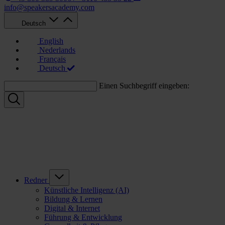
info@speakersacademy.com
Deutsch
English
Nederlands
Français
Deutsch
Einen Suchbegriff eingeben:
Redner
Künstliche Intelligenz (AI)
Bildung & Lernen
Digital & Internet
Führung & Entwicklung