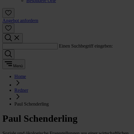
Besondere Orte
Angebot anfordern
Einen Suchbegriff eingeben:
Menü
Home
Redner
Paul Schenderling
Paul Schenderling
Soziale und ökologische Fragestellungen aus einer wirtschaftlichen