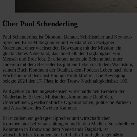
Über Paul Schenderling
Paul Schenderling ist Ökonom, Berater, Schriftsteller und Keynote-
Sprecher. Er ist Mitbegründer und Vorstand von Postgroei
Nederland, einer wachsenden Bewegung mit der Mission: ein
glücklicheres Nederland, das innerhalb der Tragfähigkeit von
Mensch und Erde lebt. Er erlangte nationale Bekanntheit unter
anderem mit dem Bestseller Es gibt ein Leben nach dem Wachstum,
seinem Buch Kontinent der Qualität, dem Podcast Leben nach dem
Wachstum und dem Just Enough Produktführer. Die Bewegung
belegte 2024 den 17. Platz in der Trouw Nachhaltigkeitsliste 100.
Paul gehört zu den angesehensten wirtschaftlichen Beratern der
Niederlande. Er berät Ministerien, kommunale Behörden,
Unternehmen, gesellschaftliche Organisationen, politische Parteien
und Ausschüsse des Zweiten Kammer.
Er ist zudem ein gefragter Sprecher und wirtschaftlicher
Kommentator bei Veranstaltungen und in den Medien. So schreibt er
Kolumnen in Trouw und dem Nederlands Dagblad, ist
wirtschaftlicher Kommentator bei Radio 1 und gibt regelmäßig