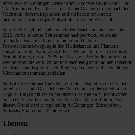
Interviews für Zeitungen, Zeitschriften, Podcasts sowie Radio- und
TV-Programme. Er ist fester monatlicher Gast von Leben nach dem
Wachstum, dem meistgehörten und am besten bewerteten
niederländischsprachigen Podcast über die neue Wirtschaft.
Sein Buch Es gibt ein Leben nach dem Wachstum aus dem Jahr
2022 wurde in kurzer Zeit zehnmal nachgedruckt, wurde als
politisches Buch des Jahres nominiert und hat die
Postwachstumsbewegung in den Niederlanden und Flandern
endgültig auf die Karte gesetzt. Er ist Mitinitiator des Just Enough
Produktführers, der seit 2025 auf Basis von 365 Indikatoren zeigt,
welche Produkte wirklich fair und nachhaltig sind und der Tausende
von Menschen inspiriert, sich für eine gerechtere und nachhaltigere
Wirtschaft zusammenzuschließen.
Paul ist ein erfahrener Sprecher, der dafür bekannt ist, dass er nicht
nur eine fesselnde Geschichte erzählen kann, sondern auch in der
Lage ist, Fragen mit vielen praktischen Beispielen zu beantworten,
um so ein lebendiges und interaktives Gespräch zu führen. Aus
diesem Grund wird er regelmäßig für Zeitungen, Zeitschriften,
Podcasts, Radio und TV interviewt.
Themen