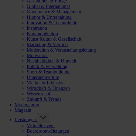
Gesundheit & Pflege
Global & International
Governance & Management
Humor & Unterhaltung
Innovation & Technologie
Inspiration
Kommunikation
Kunst Kultur & Gesellschaft
Marketing & Vertrieb
Moderation & Veranstaltungsleitung
Motivation
Nachhaltigkeit & Umwelt
Politik & Verwaltung
Sport & Teambuilding
Unternehmertum
Vielfalt & Inklusion
Wirtschaft & Finanzen
Wissenschaft
Zukunft & Trends
Moderatoren
Magazin
Leistungen
Virtuelle event
Boardroom-Sitzungen