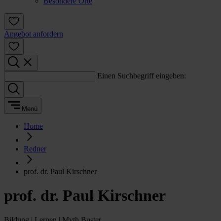
Besondere Orte
Angebot anfordern
Einen Suchbegriff eingeben:
Menü
Home
Redner
prof. dr. Paul Kirschner
prof. dr. Paul Kirschner
Bildung | Lernen | Myth Buster