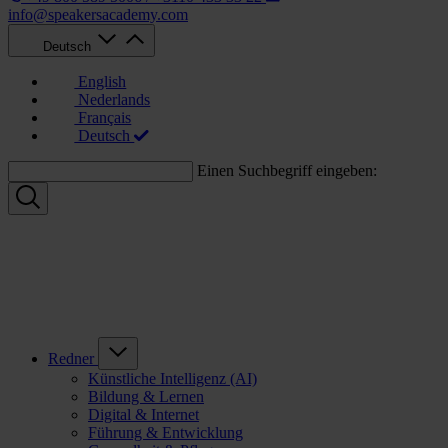
info@speakersacademy.com
Deutsch
English
Nederlands
Français
Deutsch
Einen Suchbegriff eingeben:
Redner
Künstliche Intelligenz (AI)
Bildung & Lernen
Digital & Internet
Führung & Entwicklung