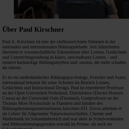
Über Paul Kirschner
Paul A. Kirschner ist eine der einflussreichsten Stimmen in der
nationalen und internationalen Bildungsdebatte. Seit Jahrzehnten
übersetzt er wissenschaftliche Erkenntnisse über Lernen, Gedächtnis
und Unterrichtsgestaltung in klares, anwendbares Lernen – und
entlarvt hartnäckige Bildungsmythen und -unsinn, die mehr schaden
als nützen.
Er ist ein niederländischer Bildungspsychologe, Forscher und Autor,
international bekannt für seine Arbeiten im Bereich Lernen,
Gedächtnis und Instructional Design. Paul ist emeritierter Professor
an der Open Universiteit Nederland, Ehrendoktor (Doctor Honoris
Causa) an der Universität Oulu (Finnland), Gastprofessor an der
Thomas More Hochschule in Flandern und Inhaber des
Bildungsberatungsunternehmens kirschner-ED. Zuvor arbeitete er
als Lehrer für Allgemeine Naturwissenschaften, Chemie und
Mathematik im Sekundarbereich und war aktiv in Schulvorständen
und Mitbestimmungsgremien sowohl im Primar- als auch im