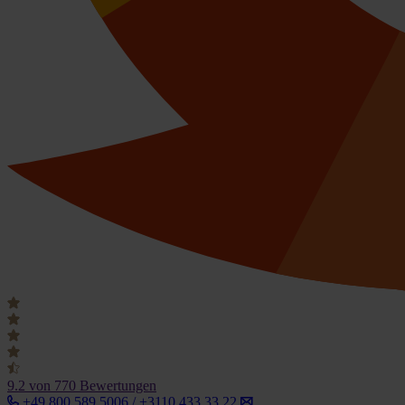
9.2
von 770 Bewertungen
+49 800 589 5006 / +3110 433 33 22