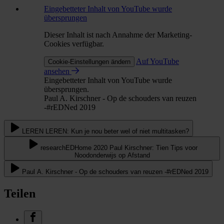
Eingebetteter Inhalt von YouTube wurde
übersprungen
Dieser Inhalt ist nach Annahme der Marketing-
Cookies verfügbar.
Auf YouTube
Cookie-Einstellungen ändern
ansehen
Eingebetteter Inhalt von YouTube wurde
übersprungen.
Paul A. Kirschner - Op de schouders van reuzen
-#rEDNed 2019
LEREN LEREN: Kun je nou beter wel of niet multitasken?
researchEDHome 2020 Paul Kirschner: Tien Tips voor
Noodonderwijs op Afstand
Paul A. Kirschner - Op de schouders van reuzen -#rEDNed 2019
Teilen