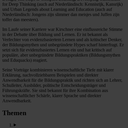
for Deep Thinking (auch auf Niederländisch: Kennisrijk, Kansrijk)
und Urban Legends about Learning and Education (auch auf
Niederländisch: Jongens zijn slimmer dan meisjes und Juffen zijn
toffer dan meesters).
Im Laufe seiner Karriere war Kirschner eine einflussreiche Stimme
in der Debatte über Bildung und Lernen. Er ist bekannt als
Verfechter von evidenzbasiertem Lernen und als kritischer Denker,
der Bildungsmythen und unbegründete Hypes scharf hinterfragt. Er
setzt sich für evidenzbasiertes Lernen ein und hat kritisch auf
populäre, aber unbegründete Bildungspraktiken (Bildungsmythen
und Eduquacks) reagiert.
Seine Vorträge kombinieren wissenschaftliche Tiefe mit klarer
Erklärung, nachvollziehbaren Beispielen und direkter
Anwendbarkeit für die Bildungspraktik und richten sich an Lehrer,
Schulleiter, Ausbilder, politische Entscheidungsträger und
Führungskräfte. Sie sind bekannt für ihre Kombination aus
wissenschaftlicher Schärfe, klarer Sprache und direkter
Anwendbarkeit.
Themen