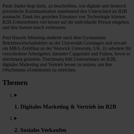
Pauls Stärke liegt darin, zu beschreiben, wie digitale und dennoch
persönliche Kommunikation zunehmend den Unterschied im B2B
ausmacht. Dank des gezielten Einsatzes von Technologie können
B2B-Unternehmen viel besser auf die individuelle Person eingehen
und ihre
human touch
verbessern.
Paul Hassels Mönning studierte nach dem Gymnasium
Betriebswirtschaftslehre an der Universität Groningen und erwarb
ein MBA-Zertifikat an der Warwick University, UK. Er arbeitete für
verschiedene Arbeitgeber, darunter Capgemini und Fujitsu, bevor er
dutchmarq gründete. Dutchmarq hilft Unternehmen im B2B,
digitales Marketing und Vertrieb besser zu nutzen, um ihre
(Wachstums-)Ambitionen zu erreichen.
Themen
1. Digitales Marketing & Vertrieb im B2B
2. Soziales Verkaufen