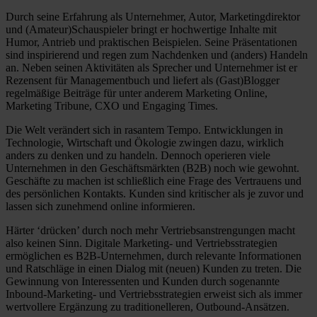
Durch seine Erfahrung als Unternehmer, Autor, Marketingdirektor
und (Amateur)Schauspieler bringt er hochwertige Inhalte mit
Humor, Antrieb und praktischen Beispielen. Seine Präsentationen
sind inspirierend und regen zum Nachdenken und (anders) Handeln
an. Neben seinen Aktivitäten als Sprecher und Unternehmer ist er
Rezensent für Managementbuch und liefert als (Gast)Blogger
regelmäßige Beiträge für unter anderem Marketing Online,
Marketing Tribune, CXO und Engaging Times.
Die Welt verändert sich in rasantem Tempo. Entwicklungen in
Technologie, Wirtschaft und Ökologie zwingen dazu, wirklich
anders zu denken und zu handeln. Dennoch operieren viele
Unternehmen in den Geschäftsmärkten (B2B) noch wie gewohnt.
Geschäfte zu machen ist schließlich eine Frage des Vertrauens und
des persönlichen Kontakts. Kunden sind kritischer als je zuvor und
lassen sich zunehmend online informieren.
Härter ‘drücken’ durch noch mehr Vertriebsanstrengungen macht
also keinen Sinn. Digitale Marketing- und Vertriebsstrategien
ermöglichen es B2B-Unternehmen, durch relevante Informationen
und Ratschläge in einen Dialog mit (neuen) Kunden zu treten. Die
Gewinnung von Interessenten und Kunden durch sogenannte
Inbound-Marketing- und Vertriebsstrategien erweist sich als immer
wertvollere Ergänzung zu traditionelleren, Outbound-Ansätzen.