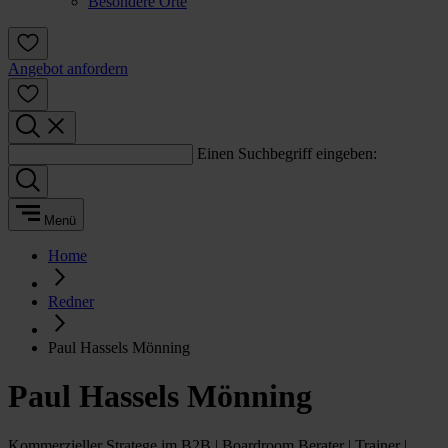
Besondere Orte
Angebot anfordern
Einen Suchbegriff eingeben:
Menü
Home
Redner
Paul Hassels Mönning
Paul Hassels Mönning
Kommerzieller Stratege im B2B | Boardroom Berater | Trainer |