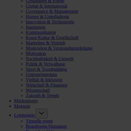
Gesundheit & Pflege
Global & International
Governance & Management
Humor & Unterhaltung
Innovation & Technologie
Inspiration
Kommunikation
Kunst Kultur & Gesellschaft
Marketing & Vertrieb
Moderation & Veranstaltungsleitung
Motivation
Nachhaltigkeit & Umwelt
Politik & Verwaltung
Sport & Teambuilding
Unternehmertum
Vielfalt & Inklusion
Wirtschaft & Finanzen
Wissenschaft
Zukunft & Trends
Moderatoren
Magazin
Leistungen
Virtuelle event
Boardroom-Sitzungen