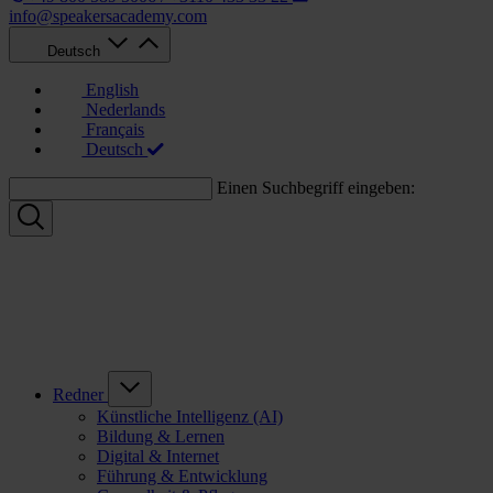
info@speakersacademy.com
Deutsch
English
Nederlands
Français
Deutsch
Einen Suchbegriff eingeben:
Redner
Künstliche Intelligenz (AI)
Bildung & Lernen
Digital & Internet
Führung & Entwicklung