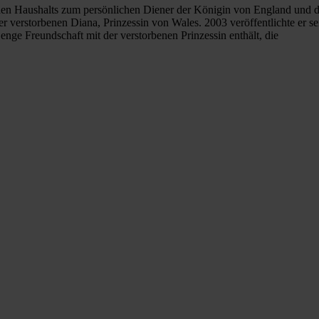
chen Haushalts zum persönlichen Diener der Königin von England und d
er verstorbenen Diana, Prinzessin von Wales. 2003 veröffentlichte er s
enge Freundschaft mit der verstorbenen Prinzessin enthält, die