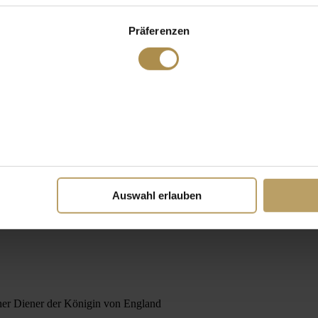
Präferenzen
Auswahl erlauben
cher Diener der Königin von England