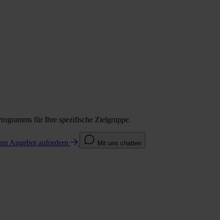
Programms für Ihre spezifische Zielgruppe.
com
Angebot anfordern
Mit uns chatten