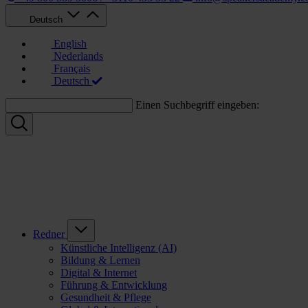
Deutsch
English
Nederlands
Français
Deutsch
Einen Suchbegriff eingeben:
Redner
Künstliche Intelligenz (AI)
Bildung & Lernen
Digital & Internet
Führung & Entwicklung
Gesundheit & Pflege