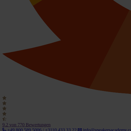
9.2
von 770 Bewertungen
+49 800 589 5006 / +3110 433 33 22
info@speakersacademy.