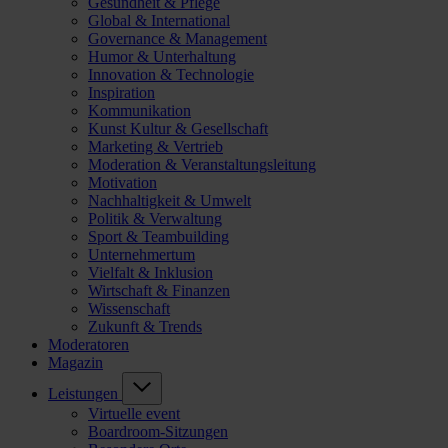
Gesundheit & Pflege
Global & International
Governance & Management
Humor & Unterhaltung
Innovation & Technologie
Inspiration
Kommunikation
Kunst Kultur & Gesellschaft
Marketing & Vertrieb
Moderation & Veranstaltungsleitung
Motivation
Nachhaltigkeit & Umwelt
Politik & Verwaltung
Sport & Teambuilding
Unternehmertum
Vielfalt & Inklusion
Wirtschaft & Finanzen
Wissenschaft
Zukunft & Trends
Moderatoren
Magazin
Leistungen
Virtuelle event
Boardroom-Sitzungen