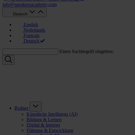
info@speakersacademy.com
Deutsch
English
Nederlands
Français
Deutsch
Einen Suchbegriff eingeben:
Redner
Künstliche Intelligenz (AI)
Bildung & Lernen
Digital & Internet
Führung & Entwicklung