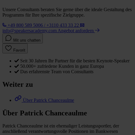
Unsere Consultants beraten Sie gerne über die ideale Gestaltung des
Programms für Ihre spezifische Zielgruppe.
+49 800 589 5006 / +3110 433 33 22
info@speakersacademy.com
Angebot anfordern
Mit uns chatten
Favorit
Seit 30 Jahren Ihr Partner für die besten Keynote-Speaker
50.000+ zufriedene Kunden in ganz Europa
Das erfahrenste Team von Consultants
Weiter zu
Über Patrick Chanceaulme
Über Patrick Chanceaulme
Patrick Chanceaulme ist ein ehemaliger Leistungssportler, der
anschließend verantwortungsvolle Positionen im Bankwesen