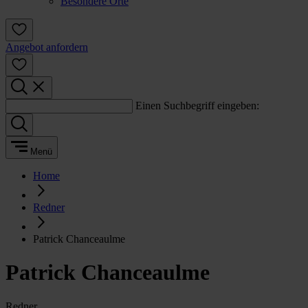
Besondere Orte
Angebot anfordern
Einen Suchbegriff eingeben:
Menü
Home
Redner
Patrick Chanceaulme
Patrick Chanceaulme
Redner