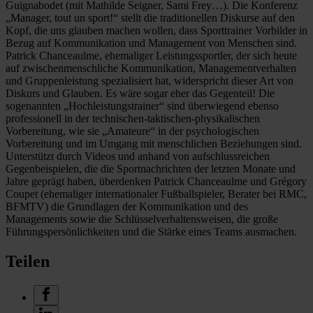
Guignabodet (mit Mathilde Seigner, Sami Frey…). Die Konferenz
„Manager, tout un sport!“ stellt die traditionellen Diskurse auf den
Kopf, die uns glauben machen wollen, dass Sporttrainer Vorbilder in
Bezug auf Kommunikation und Management von Menschen sind.
Patrick Chanceaulme, ehemaliger Leistungssportler, der sich heute
auf zwischenmenschliche Kommunikation, Managementverhalten
und Gruppenleistung spezialisiert hat, widerspricht dieser Art von
Diskurs und Glauben. Es wäre sogar eher das Gegenteil! Die
sogenannten „Hochleistungstrainer“ sind überwiegend ebenso
professionell in der technischen-taktischen-physikalischen
Vorbereitung, wie sie „Amateure“ in der psychologischen
Vorbereitung und im Umgang mit menschlichen Beziehungen sind.
Unterstützt durch Videos und anhand von aufschlussreichen
Gegenbeispielen, die die Sportnachrichten der letzten Monate und
Jahre geprägt haben, überdenken Patrick Chanceaulme und Grégory
Coupet (ehemaliger internationaler Fußballspieler, Berater bei RMC,
BFMTV) die Grundlagen der Kommunikation und des
Managements sowie die Schlüsselverhaltensweisen, die große
Führungspersönlichkeiten und die Stärke eines Teams ausmachen.
Teilen