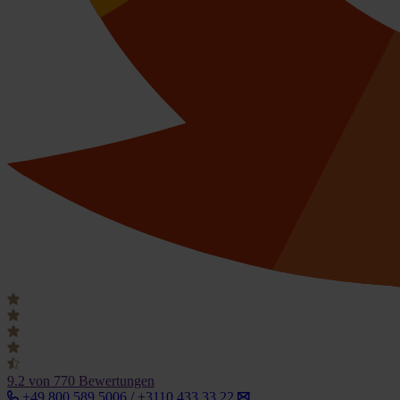
9.2
von 770 Bewertungen
+49 800 589 5006 / +3110 433 33 22