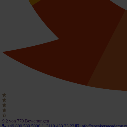
9.2
von 770 Bewertungen
+49 800 589 5006 / +3110 433 33 22
info@speakersacademy.