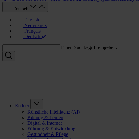
Deutsch
English
Nederlands
Français
Deutsch
Einen Suchbegriff eingeben:
Redner
Künstliche Intelligenz (AI)
Bildung & Lernen
Digital & Internet
Führung & Entwicklung
Gesundheit & Pflege