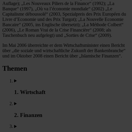
Auflage); „Les Nouveaux Piliers de la Finance“ (1992); „La
Banque“ (1997), „Où va l’économie mondiale“ (2002) „Le
Capitalisme déboussolé“ (2003, Spezialpreis des Prix Européen du
Livre d’Economie und des Prix Turgot); „La Nouvelle Economie
Bancaire“ (2005, ins Englische übersetzt); „La Méthode Colbert“
(2006), „Le Roman Vrai de la Crise Financière“ (2008; als
Taschenbuch neu aufgelegt) und „Sorties de Crise“ (2009).
Im Mai 2006 überreichte er dem Wirtschaftsminister einen Bericht
über „die soziale und wirtschaftliche Zukunft der Bankenbranche“
und im Oktober 2008 einen Bericht über „Islamische Finanzen“.
Themen
1. Wirtschaft
2. Finanzen