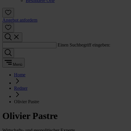
Besondere Orte
Angebot anfordern
Einen Suchbegriff eingeben:
Menü
Home
Redner
Olivier Pastre
Olivier Pastre
Wirtschafts- und geopolitischer Experte