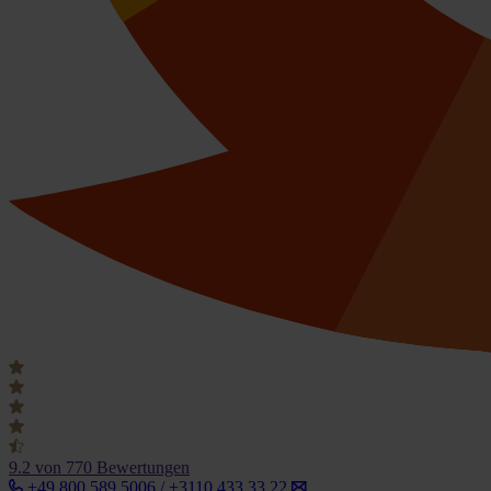
9.2
von 770 Bewertungen
+49 800 589 5006 / +3110 433 33 22