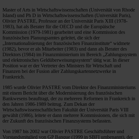
Master of Arts in Wirtschaftswissenschaften (Universität von Rhode
Island) und Ph D in Wirtschaftswissenschaften (Universität Paris),
Olivier PASTRE, Professor an der Universität Paris XIII (1978-
1983), hat als Berater für die OECD und die Europäische
Kommission (1979-1981) gearbeitet und eine Kommission des
französischen Planungsamtes geleitet, die sich der
„Internationalisierung der französischen Finanzinstitute“ widmete
(1982), bevor er als Mitarbeiter (1983) und dann als Berater des
Direktors (1984) im Finanzministerium im Bereich „Zahlungssystem
und elektronisches Geldüberweisungssystem“ tätig war. In dieser
Position war er der Vertreter des Ministers für Wirtschaft und
Finanzen bei der Fusion aller Zahlungskartennetzwerke in
Frankreich.
1985 wurde Olivier PASTRE vom Direktor des Finanzministeriums
mit einem Bericht über die Modernisierung des französischen
Bankwesens beauftragt, der zu mehreren Reformen in Frankreich in
den Jahren 1986-1989 beitrug. Zum Dekan der
Wirtschaftswissenschaftlichen Fakultät der Universität Paris VIII
gewählt (1986), leitete er dann mehrere Kommissionen, die sich mit
der Zukunft des französischen Finanzsystems befassten.
Von 1987 bis 2002 war Olivier PASTRE Geschäftsführer und
Vorstandsmitglied von GP Banque (1999 in SBFI umbenannt), der