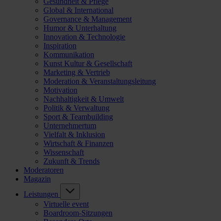
Gesundheit & Pflege
Global & International
Governance & Management
Humor & Unterhaltung
Innovation & Technologie
Inspiration
Kommunikation
Kunst Kultur & Gesellschaft
Marketing & Vertrieb
Moderation & Veranstaltungsleitung
Motivation
Nachhaltigkeit & Umwelt
Politik & Verwaltung
Sport & Teambuilding
Unternehmertum
Vielfalt & Inklusion
Wirtschaft & Finanzen
Wissenschaft
Zukunft & Trends
Moderatoren
Magazin
Leistungen
Virtuelle event
Boardroom-Sitzungen