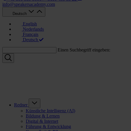
info@speakersacademy.com
Deutsch
English
Nederlands
Français
Deutsch
Einen Suchbegriff eingeben:
Redner
Künstliche Intelligenz (AI)
Bildung & Lernen
Digital & Internet
Führung & Entwicklung