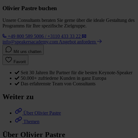
Olivier Pastre buchen
Unsere Consultants beraten Sie gerne über die ideale Gestaltung des
Programms für Ihre spezifische Zielgruppe.
+49 800 589 5006 / +3110 433 33 22
info@speakersacademy.com
Angebot anfordern
Mit uns chatten
Favorit
Seit 30 Jahren Ihr Partner für die besten Keynote-Speaker
50.000+ zufriedene Kunden in ganz Europa
Das erfahrenste Team von Consultants
Weiter zu
Über Olivier Pastre
Themen
Über Olivier Pastre