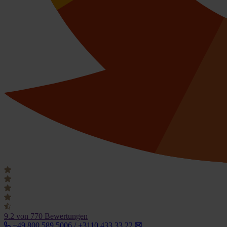
9.2
von 770 Bewertungen
+49 800 589 5006 / +3110 433 33 22