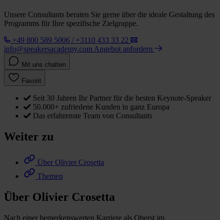
Unsere Consultants beraten Sie gerne über die ideale Gestaltung des
Programms für Ihre spezifische Zielgruppe.
+49 800 589 5006 / +3110 433 33 22
info@speakersacademy.com
Angebot anfordern
Mit uns chatten
Favorit
Seit 30 Jahren Ihr Partner für die besten Keynote-Speaker
50.000+ zufriedene Kunden in ganz Europa
Das erfahrenste Team von Consultants
Weiter zu
Über Olivier Crosetta
Themen
Über Olivier Crosetta
Nach einer bemerkenswerten Karriere als Oberst im