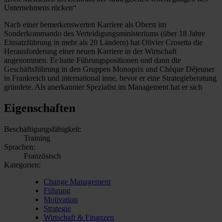
Unternehmens rücken“
Nach einer bemerkenswerten Karriere als Oberst im
Sonderkommando des Verteidigungsministeriums (über 18 Jahre
Einsatzführung in mehr als 20 Ländern) hat Olivier Crosetta die
Herausforderung einer neuen Karriere in der Wirtschaft
angenommen. Er hatte Führungspositionen und dann die
Geschäftsführung in den Gruppen Monoprix und Chèque Déjeuner
in Frankreich und international inne, bevor er eine Strategieberatung
gründete. Als anerkannter Spezialist im Management hat er sich
Eigenschaften
Beschäftigungsfähigkeit:
Training
Sprachen:
Französisch
Kategorien:
Change Management
Führung
Motivation
Strategie
Wirtschaft & Finanzen