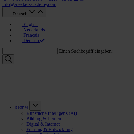
info@speakersacademy.com
Deutsch
English
Nederlands
Français
Deutsch
Einen Suchbegriff eingeben:
Redner
Künstliche Intelligenz (AI)
Bildung & Lernen
Digital & Internet
Führung & Entwicklung