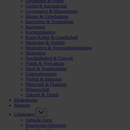
Gesundheit & Pflege
Global & International
Governance & Management
Humor & Unterhaltung
Innovation & Technologie
Inspiration
Kommunikation
Kunst Kultur & Gesellschaft
Marketing & Vertrieb
Moderation & Veranstaltungsleitung
Motivation
Nachhaltigkeit & Umwelt
Politik & Verwaltung
Sport & Teambuilding
Unternehmertum
Vielfalt & Inklusion
Wirtschaft & Finanzen
Wissenschaft
Zukunft & Trends
Moderatoren
Magazin
Leistungen
Virtuelle event
Boardroom-Sitzungen