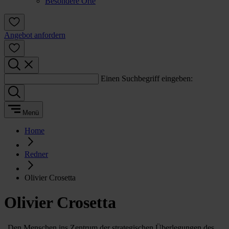
Besondere Orte
Angebot anfordern
Einen Suchbegriff eingeben:
Menü
Home
Redner
Olivier Crosetta
Olivier Crosetta
„Den Menschen ins Zentrum der strategischen Überlegungen des