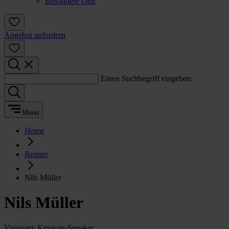
Besondere Orte
Angebot anfordern
Einen Suchbegriff eingeben:
Menü
Home
Redner
Nils Müller
Nils Müller
Visionary Keynote-Speaker