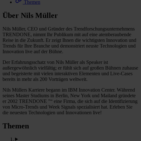
Themen
Über Nils Müller
Nils Müller, CEO und Gründer des Trendforschungsunternehmens
TRENDONE, nimmt Ihr Publikum mit auf eine atemberaubende
Reise in die Zukunft. Er zeigt Ihnen die wichtigsten Innovation und
Trends für Ihre Branche und demonstriert neuste Technologien und
Innovation live auf der Bühne.
Der Erfahrungsschatz von Nils Müller als Speaker ist
außergewöhnlich vielfältig; er fühlt sich auf großen Bühnen zuhause
und begeisterte mit vielen interaktiven Elementen und Live-Cases
bereits in mehr als 200 Vorträgen weltweit.
Nils Müllers Karriere begann im IBM Innovation Center. Während
seines Master Studiums in Berlin, New York und Mailand gründete
er 2002 TRENDONE ”“ eine Firma, die sich auf die Identifizierung
von Micro-Trends und Week Signals spezialisiert hat. Erleben Sie
die neuesten Technologien und Innovationen live!
Themen