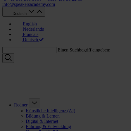
info@speakersacademy.com
Deutsch
English
Nederlands
Français
Deutsch
Einen Suchbegriff eingeben:
Redner
Künstliche Intelligenz (AI)
Bildung & Lernen
Digital & Internet
Führung & Entwicklung