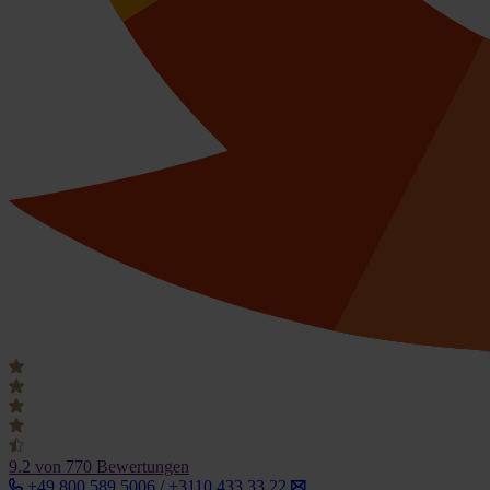
9.2
von 770 Bewertungen
+49 800 589 5006 / +3110 433 33 22