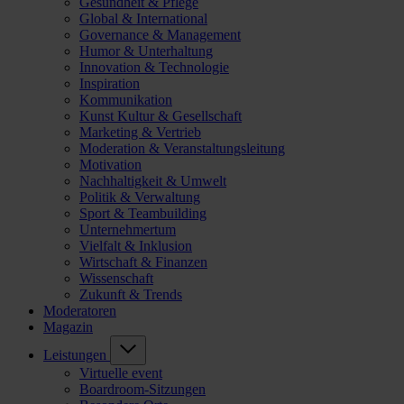
Gesundheit & Pflege
Global & International
Governance & Management
Humor & Unterhaltung
Innovation & Technologie
Inspiration
Kommunikation
Kunst Kultur & Gesellschaft
Marketing & Vertrieb
Moderation & Veranstaltungsleitung
Motivation
Nachhaltigkeit & Umwelt
Politik & Verwaltung
Sport & Teambuilding
Unternehmertum
Vielfalt & Inklusion
Wirtschaft & Finanzen
Wissenschaft
Zukunft & Trends
Moderatoren
Magazin
Leistungen
Virtuelle event
Boardroom-Sitzungen